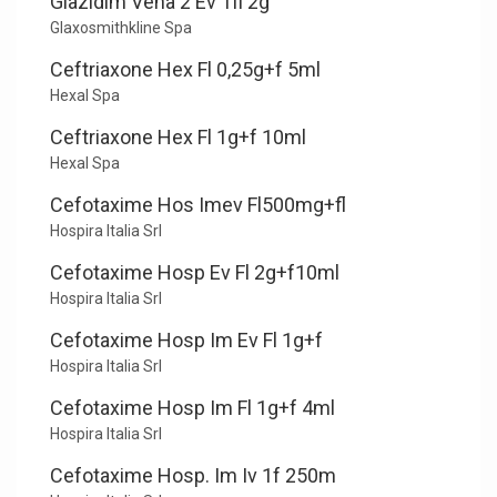
Glazidim Vena 2 Ev 1fl 2g
Glaxosmithkline Spa
Ceftriaxone Hex Fl 0,25g+f 5ml
Hexal Spa
Ceftriaxone Hex Fl 1g+f 10ml
Hexal Spa
Cefotaxime Hos Imev Fl500mg+fl
Hospira Italia Srl
Cefotaxime Hosp Ev Fl 2g+f10ml
Hospira Italia Srl
Cefotaxime Hosp Im Ev Fl 1g+f
Hospira Italia Srl
Cefotaxime Hosp Im Fl 1g+f 4ml
Hospira Italia Srl
Cefotaxime Hosp. Im Iv 1f 250m