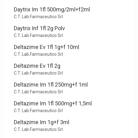
Daytrix Im 1fl 500mg/2ml+f2ml
C.T. Lab.Farmaceutico Srl
Daytrix Inf 1fl 2g Polv
C.T. Lab.Farmaceutico Srl
Deltazime Ev 1fl 1g+f 10ml
C.T. Lab.Farmaceutico Srl
Deltazime Ev 1fl 2g
C.T. Lab.Farmaceutico Srl
Deltazime Im 1fl 250mg+f 1ml
C.T. Lab.Farmaceutico Srl
Deltazime Im 1fl 500mg+f 1,5ml
C.T. Lab.Farmaceutico Srl
Deltazime Im 1g+f 3ml
C.T. Lab.Farmaceutico Srl