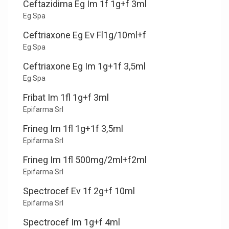
Ceftazidima Eg Im 1f 1g+f 3ml
Eg Spa
Ceftriaxone Eg Ev Fl1g/10ml+f
Eg Spa
Ceftriaxone Eg Im 1g+1f 3,5ml
Eg Spa
Fribat Im 1fl 1g+f 3ml
Epifarma Srl
Frineg Im 1fl 1g+1f 3,5ml
Epifarma Srl
Frineg Im 1fl 500mg/2ml+f2ml
Epifarma Srl
Spectrocef Ev 1f 2g+f 10ml
Epifarma Srl
Spectrocef Im 1g+f 4ml