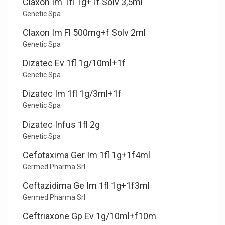
Claxon Im 1fl 1g+1f Solv 3,5ml
Genetic Spa
Claxon Im Fl 500mg+f Solv 2ml
Genetic Spa
Dizatec Ev 1fl 1g/10ml+1f
Genetic Spa
Dizatec Im 1fl 1g/3ml+1f
Genetic Spa
Dizatec Infus 1fl 2g
Genetic Spa
Cefotaxima Ger Im 1fl 1g+1f4ml
Germed Pharma Srl
Ceftazidima Ge Im 1fl 1g+1f3ml
Germed Pharma Srl
Ceftriaxone Gp Ev 1g/10ml+f10m