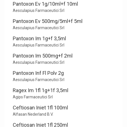
Pantoxon Ev 1g/10ml+f 10ml
Aesculapius Farmaceutici Srl
Pantoxon Ev 500mg/5ml+f 5ml
Aesculapius Farmaceutici Srl
Pantoxon Im 1g+f 3,5ml
Aesculapius Farmaceutici Srl
Pantoxon Im 500mg+f 2ml
Aesculapius Farmaceutici Srl
Pantoxon Inf Fl Polv 2g
Aesculapius Farmaceutici Srl
Ragex Im 1fl 1g+1f 3,5ml
Agips Farmaceutici Srl
Ceftiosan Iniet 1fl 100ml
Alfasan Nederland B.V.
Ceftiosan Iniet 1fl 250ml