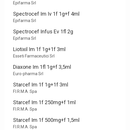
Epifarma Srl
Spectrocef Im Iv 1f 1g+f 4ml
Epifarma Srl
Spectrocef Infus Ev 1fl 2g
Epifarma Srl
Liotixil Im 1f 1g+1f 3ml
Esseti Farmaceutici Srl
Diaxone Im 1fl 1g+f 3,5ml
Euro-pharma Srl
Starcef Im 1f 1g+1f 3ml
F.I.R.M.A. Spa
Starcef Im 1f 250mg+f 1ml
F.I.R.M.A. Spa
Starcef Im 1f 500mg+f 1,5ml
F.I.R.M.A. Spa