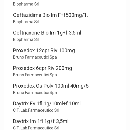
Biopharma Srl
Ceftazidima Bio Im F+f500mg/1,
Biopharma Srl
Ceftriaxone Bio Im 1g+f 3,5ml
Biopharma Srl
Proxedox 12cpr Riv 100mg
Bruno Farmaceutici Spa
Proxedox 6cpr Riv 200mg
Bruno Farmaceutici Spa
Proxedox Os Polv 100ml 40mg/5
Bruno Farmaceutici Spa
Daytrix Ev 1fl 1g/10ml+f 10ml
C.T. Lab.Farmaceutico Srl
Daytrix Im 1fl 1g+f 3,5ml
C.T. Lab.Farmaceutico Srl