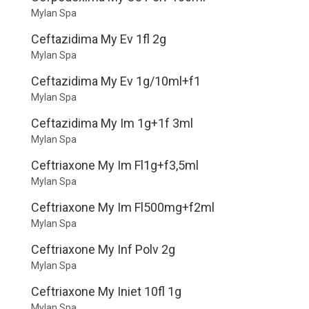
Mylan Spa
Ceftazidima My Ev 1fl 2g
Mylan Spa
Ceftazidima My Ev 1g/10ml+f1
Mylan Spa
Ceftazidima My Im 1g+1f 3ml
Mylan Spa
Ceftriaxone My Im Fl1g+f3,5ml
Mylan Spa
Ceftriaxone My Im Fl500mg+f2ml
Mylan Spa
Ceftriaxone My Inf Polv 2g
Mylan Spa
Ceftriaxone My Iniet 10fl 1g
Mylan Spa