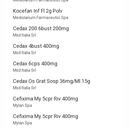
Mediolanum Farmaceutici Spa
Kocefan Inf Fl 2g Polv
Mediolanum Farmaceutici Spa
Cedax 200 6bust 200mg
Msd Italia Srl
Cedax 4bust 400mg
Msd Italia Srl
Cedax 6cps 400mg
Msd Italia Srl
Cedax Os Grat Sosp 36mg/Ml 15g
Msd Italia Srl
Cefixima My 5cpr Riv 400mg
Mylan Spa
Cefixima My 5cpr Riv 400mg
Mylan Spa