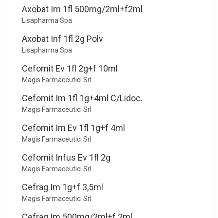
Axobat Im 1fl 500mg/2ml+f2ml
Lisapharma Spa
Axobat Inf 1fl 2g Polv
Lisapharma Spa
Cefomit Ev 1fl 2g+f 10ml
Magis Farmaceutici Srl
Cefomit Im 1fl 1g+4ml C/Lidoc.
Magis Farmaceutici Srl
Cefomit Im Ev 1fl 1g+f 4ml
Magis Farmaceutici Srl
Cefomit Infus Ev 1fl 2g
Magis Farmaceutici Srl
Cefrag Im 1g+f 3,5ml
Magis Farmaceutici Srl
Cefrag Im 500mg/2ml+f 2ml