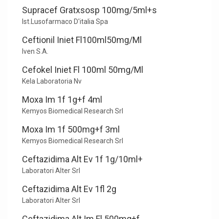
Supracef Gratxsosp 100mg/5ml+s
Ist.Lusofarmaco D'italia Spa
Ceftionil Iniet Fl100ml50mg/Ml
Iven S.A.
Cefokel Iniet Fl 100ml 50mg/Ml
Kela Laboratoria Nv
Moxa Im 1f 1g+f 4ml
Kemyos Biomedical Research Srl
Moxa Im 1f 500mg+f 3ml
Kemyos Biomedical Research Srl
Ceftazidima Alt Ev 1f 1g/10ml+
Laboratori Alter Srl
Ceftazidima Alt Ev 1fl 2g
Laboratori Alter Srl
Ceftazidima Alt Im Fl 500mg+f