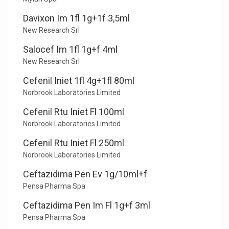
Davixon Im 1fl 1g+1f 3,5ml
New Research Srl
Salocef Im 1fl 1g+f 4ml
New Research Srl
Cefenil Iniet 1fl 4g+1fl 80ml
Norbrook Laboratories Limited
Cefenil Rtu Iniet Fl 100ml
Norbrook Laboratories Limited
Cefenil Rtu Iniet Fl 250ml
Norbrook Laboratories Limited
Ceftazidima Pen Ev 1g/10ml+f
Pensa Pharma Spa
Ceftazidima Pen Im Fl 1g+f 3ml
Pensa Pharma Spa