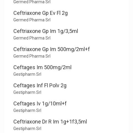
Germed Pharma Srl
Ceftriaxone Gp Ev Fl 2g
Germed Pharma Srl
Ceftriaxone Gp Im 1g/3,5ml
Germed Pharma Srl
Ceftriaxone Gp Im 500mg/2ml+f
Germed Pharma Srl
Ceftages Im 500mg/2ml
Gestipharm Srl
Ceftages Inf Fl Polv 2g
Gestipharm Srl
Ceftages Iv 1g/10ml+f
Gestipharm Srl
Ceftriaxone Dr R Im 1g+1f3,5ml
Gestipharm Srl