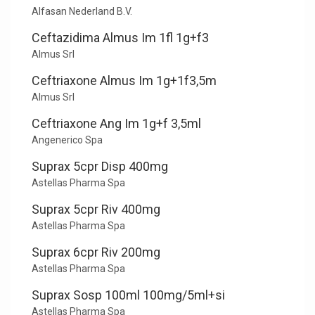
Alfasan Nederland B.V.
Ceftazidima Almus Im 1fl 1g+f3
Almus Srl
Ceftriaxone Almus Im 1g+1f3,5m
Almus Srl
Ceftriaxone Ang Im 1g+f 3,5ml
Angenerico Spa
Suprax 5cpr Disp 400mg
Astellas Pharma Spa
Suprax 5cpr Riv 400mg
Astellas Pharma Spa
Suprax 6cpr Riv 200mg
Astellas Pharma Spa
Suprax Sosp 100ml 100mg/5ml+si
Astellas Pharma Spa