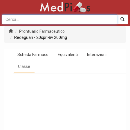
Prontuario Farmaceutico
Redeguan - 20cpr Riv 200mg
Scheda Farmaco
Equivalenti
Interazioni
Classe