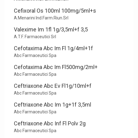
Cefixoral Os 100ml 100mg/5ml+s
A.Menarini Ind.Farm.Riun.Srl
Valexime Im 1fl 1g/3,5ml+f 3,5
A.T.F. Farmaceutici Srl
Cefotaxima Abc Im Fl 1g/4ml+1f
Abc Farmaceutici Spa
Cefotaxima Abc Im Fl500mg/2ml+
Abc Farmaceutici Spa
Ceftriaxone Abc Ev Fl1g/10ml+f
Abc Farmaceutici Spa
Ceftriaxone Abc Im 1g+1f 3,5ml
Abc Farmaceutici Spa
Ceftriaxone Abc Inf Fl Polv 2g
Abc Farmaceutici Spa