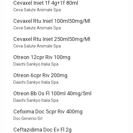
Cevaxel Iniet 1f 4g+1f 80ml
Ceva Salute Animale Spa
Cevaxel Rtu Iniet 100ml50mg/Ml
Ceva Salute Animale Spa
Cevaxel Rtu Iniet 250ml50mg/Ml
Ceva Salute Animale Spa
Otreon 12cpr Riv 100mg
Daiichi Sankyo Italia Spa
Otreon 6cpr Riv 200mg
Daiichi Sankyo Italia Spa
Otreon Bb Os Fl 100ml 40mg/5ml
Daiichi Sankyo Italia Spa
Cefixima Doc 5cpr Riv 400mg
Doc Generici Srl
Ceftazidima Doc Ev Fl 2g