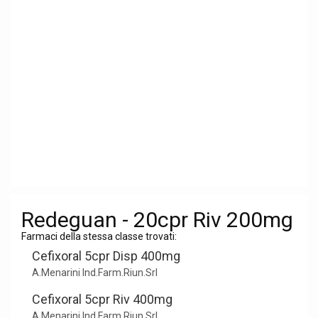
Redeguan - 20cpr Riv 200mg
Farmaci della stessa classe trovati:
Cefixoral 5cpr Disp 400mg
A.Menarini Ind.Farm.Riun.Srl
Cefixoral 5cpr Riv 400mg
A.Menarini Ind.Farm.Riun.Srl