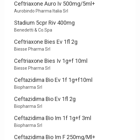
Ceftriaxone Auro Iv 500mg/5ml+
Aurobindo Pharma Italia Srl
Stadium 5cpr Riv 400mg
Benedetti & Co.Spa
Ceftriaxone Bies Ev 1fl 2g
Biesse Pharma Srl
Ceftriaxone Bies Iv 1g+f 10ml
Biesse Pharma Srl
Ceftazidima Bio Ev 1f 1g+f10ml
Biopharma Srl
Ceftazidima Bio Ev 1fl 2g
Biopharma Srl
Ceftazidima Bio Im 1f 1g+f 3ml
Biopharma Srl
Ceftazidima Bio Im F 250mg/Ml+