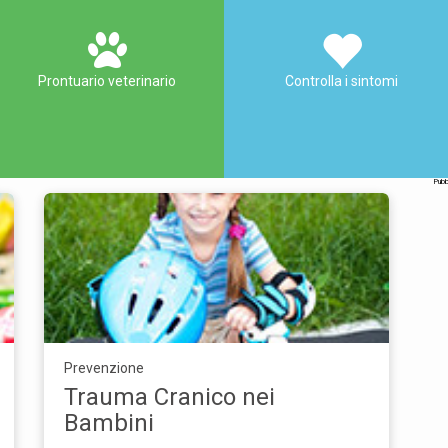
Prontuario veterinario
Controlla i sintomi
Pubb
Prevenzione
Trauma Cranico nei
Bambini