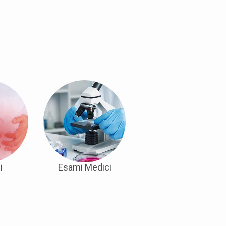
i
Esami Medici