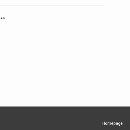
blicità
Homepage