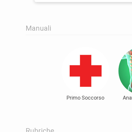
Manuali
Primo Soccorso
Ana
Rubriche