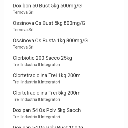
Doxibon 50 Bust 5kg 500mg/G
Ternova Srl
Ossinova Os Bust 5kg 800mg/G
Ternova Srl
Ossinova Os Busta 1kg 800mg/G
Ternova Srl
Clorbiotic 200 Sacco 25kg
Tre I Industria It.Integratori
Clortetraciclina Trei 1kg 200m
Tre I Industria It.Integratori
Clortetraciclina Trei 5kg 200m
Tre I Industria It.Integratori
Doxipan 54 Os Polv 5kg Sacch
Tre I Industria It.Integratori
Doxipan 54 Os Polv Bust 1000g