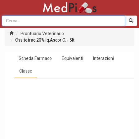
Prontuario Veterinario
Ossitetrac.20%liq.Ascor C. - 5lt
Scheda Farmaco
Equivalenti
Interazioni
Classe