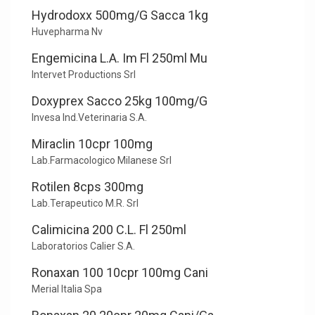
Hydrodoxx 500mg/G Sacca 1kg
Huvepharma Nv
Engemicina L.A. Im Fl 250ml Mu
Intervet Productions Srl
Doxyprex Sacco 25kg 100mg/G
Invesa Ind.Veterinaria S.A.
Miraclin 10cpr 100mg
Lab.Farmacologico Milanese Srl
Rotilen 8cps 300mg
Lab.Terapeutico M.R. Srl
Calimicina 200 C.L. Fl 250ml
Laboratorios Calier S.A.
Ronaxan 100 10cpr 100mg Cani
Merial Italia Spa