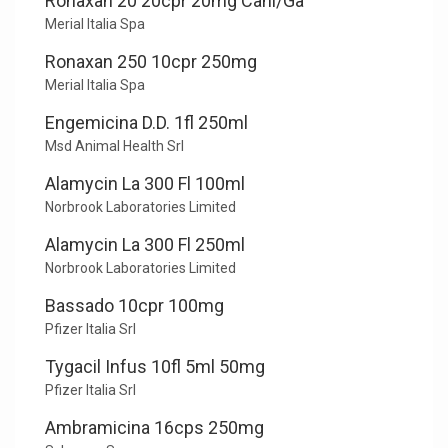
Ronaxan 20 20cpr 20mg Cani/Ga
Merial Italia Spa
Ronaxan 250 10cpr 250mg
Merial Italia Spa
Engemicina D.D. 1fl 250ml
Msd Animal Health Srl
Alamycin La 300 Fl 100ml
Norbrook Laboratories Limited
Alamycin La 300 Fl 250ml
Norbrook Laboratories Limited
Bassado 10cpr 100mg
Pfizer Italia Srl
Tygacil Infus 10fl 5ml 50mg
Pfizer Italia Srl
Ambramicina 16cps 250mg