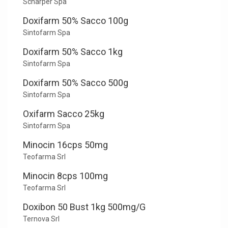
Scharper Spa
Doxifarm 50% Sacco 100g
Sintofarm Spa
Doxifarm 50% Sacco 1kg
Sintofarm Spa
Doxifarm 50% Sacco 500g
Sintofarm Spa
Oxifarm Sacco 25kg
Sintofarm Spa
Minocin 16cps 50mg
Teofarma Srl
Minocin 8cps 100mg
Teofarma Srl
Doxibon 50 Bust 1kg 500mg/G
Ternova Srl