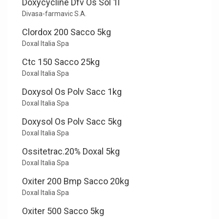
Doxycycline Dfv Os Sol 1l
Divasa-farmavic S.A.
Clordox 200 Sacco 5kg
Doxal Italia Spa
Ctc 150 Sacco 25kg
Doxal Italia Spa
Doxysol Os Polv Sacc 1kg
Doxal Italia Spa
Doxysol Os Polv Sacc 5kg
Doxal Italia Spa
Ossitetrac.20% Doxal 5kg
Doxal Italia Spa
Oxiter 200 Bmp Sacco 20kg
Doxal Italia Spa
Oxiter 500 Sacco 5kg