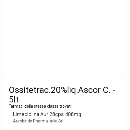
Ossitetrac.20%liq.Ascor C. -
5lt
Farmaci della stessa classe trovati:
Limeciclina Aur 28cps 408mg
Aurobindo Pharma Italia Srl