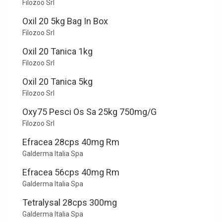
Filozoo Srl
Oxil 20 5kg Bag In Box
Filozoo Srl
Oxil 20 Tanica 1kg
Filozoo Srl
Oxil 20 Tanica 5kg
Filozoo Srl
Oxy75 Pesci Os Sa 25kg 750mg/G
Filozoo Srl
Efracea 28cps 40mg Rm
Galderma Italia Spa
Efracea 56cps 40mg Rm
Galderma Italia Spa
Tetralysal 28cps 300mg
Galderma Italia Spa