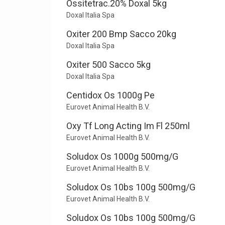
Ossitetrac.20% Doxal 5kg
Doxal Italia Spa
Oxiter 200 Bmp Sacco 20kg
Doxal Italia Spa
Oxiter 500 Sacco 5kg
Doxal Italia Spa
Centidox Os 1000g Pe
Eurovet Animal Health B.V.
Oxy Tf Long Acting Im Fl 250ml
Eurovet Animal Health B.V.
Soludox Os 1000g 500mg/G
Eurovet Animal Health B.V.
Soludox Os 10bs 100g 500mg/G
Eurovet Animal Health B.V.
Soludox Os 10bs 100g 500mg/G