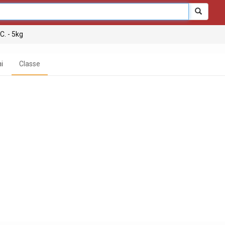
C. - 5kg
i
Classe