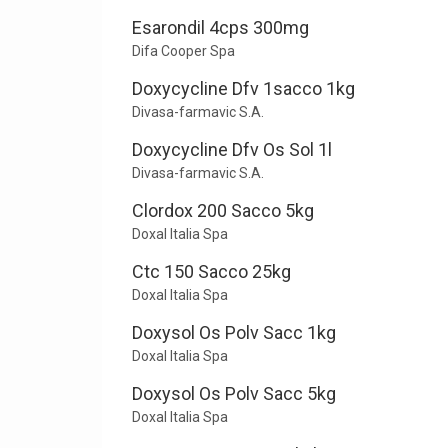
Esarondil 4cps 300mg
Difa Cooper Spa
Doxycycline Dfv 1sacco 1kg
Divasa-farmavic S.A.
Doxycycline Dfv Os Sol 1l
Divasa-farmavic S.A.
Clordox 200 Sacco 5kg
Doxal Italia Spa
Ctc 150 Sacco 25kg
Doxal Italia Spa
Doxysol Os Polv Sacc 1kg
Doxal Italia Spa
Doxysol Os Polv Sacc 5kg
Doxal Italia Spa