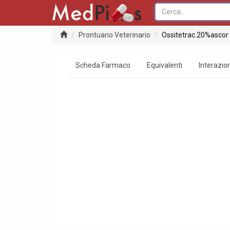
Prontuario Veterinario
Ossitetrac.20%ascor 
Scheda Farmaco
Equivalenti
Interazion