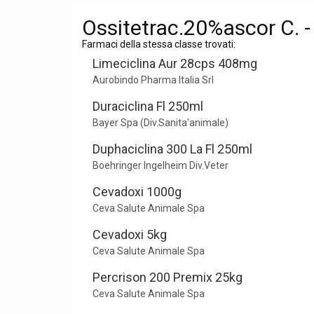
Ossitetrac.20%ascor C. -
Farmaci della stessa classe trovati:
Limeciclina Aur 28cps 408mg
Aurobindo Pharma Italia Srl
Duraciclina Fl 250ml
Bayer Spa (Div.Sanita'animale)
Duphaciclina 300 La Fl 250ml
Boehringer Ingelheim Div.Veter
Cevadoxi 1000g
Ceva Salute Animale Spa
Cevadoxi 5kg
Ceva Salute Animale Spa
Percrison 200 Premix 25kg
Ceva Salute Animale Spa