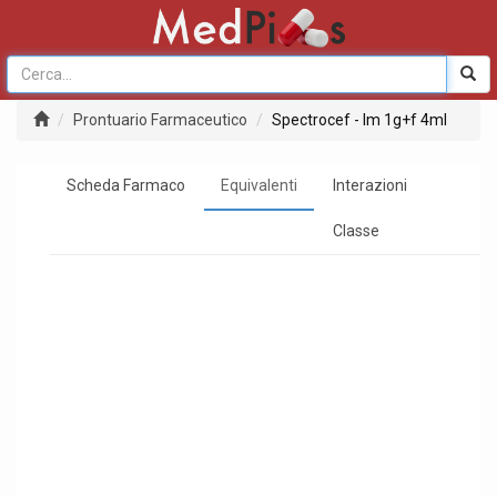
Prontuario Farmaceutico
Spectrocef - Im 1g+f 4ml
Scheda Farmaco
Equivalenti
Interazioni
Classe