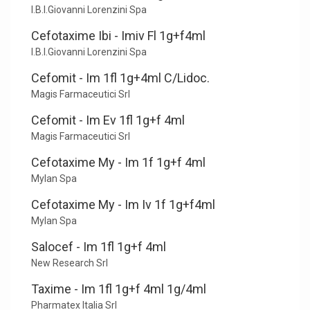
I.B.I.Giovanni Lorenzini Spa
Cefotaxime Ibi - Imiv Fl 1g+f4ml
I.B.I.Giovanni Lorenzini Spa
Cefomit - Im 1fl 1g+4ml C/Lidoc.
Magis Farmaceutici Srl
Cefomit - Im Ev 1fl 1g+f 4ml
Magis Farmaceutici Srl
Cefotaxime My - Im 1f 1g+f 4ml
Mylan Spa
Cefotaxime My - Im Iv 1f 1g+f4ml
Mylan Spa
Salocef - Im 1fl 1g+f 4ml
New Research Srl
Taxime - Im 1fl 1g+f 4ml 1g/4ml
Pharmatex Italia Srl