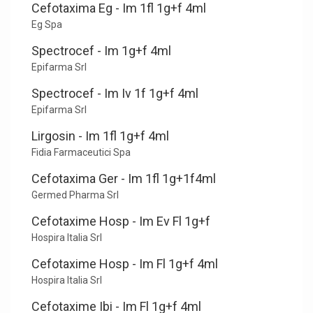
Cefotaxima Eg - Im 1fl 1g+f 4ml
Eg Spa
Spectrocef - Im 1g+f 4ml
Epifarma Srl
Spectrocef - Im Iv 1f 1g+f 4ml
Epifarma Srl
Lirgosin - Im 1fl 1g+f 4ml
Fidia Farmaceutici Spa
Cefotaxima Ger - Im 1fl 1g+1f4ml
Germed Pharma Srl
Cefotaxime Hosp - Im Ev Fl 1g+f
Hospira Italia Srl
Cefotaxime Hosp - Im Fl 1g+f 4ml
Hospira Italia Srl
Cefotaxime Ibi - Im Fl 1g+f 4ml