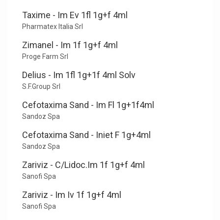
Taxime - Im Ev 1fl 1g+f 4ml
Pharmatex Italia Srl
Zimanel - Im 1f 1g+f 4ml
Proge Farm Srl
Delius - Im 1fl 1g+1f 4ml Solv
S.F.Group Srl
Cefotaxima Sand - Im Fl 1g+1f4ml
Sandoz Spa
Cefotaxima Sand - Iniet F 1g+4ml
Sandoz Spa
Zariviz - C/Lidoc.Im 1f 1g+f 4ml
Sanofi Spa
Zariviz - Im Iv 1f 1g+f 4ml
Sanofi Spa