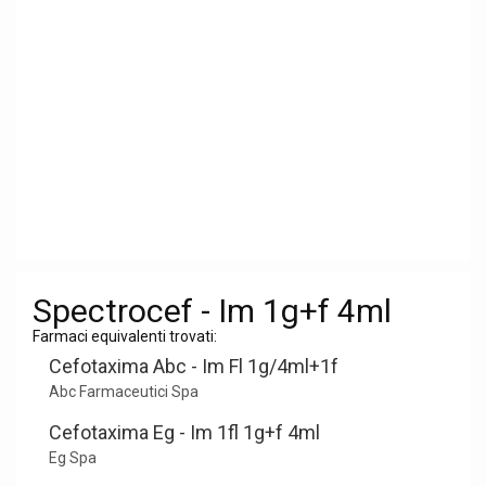
Spectrocef - Im 1g+f 4ml
Farmaci equivalenti trovati:
Cefotaxima Abc - Im Fl 1g/4ml+1f
Abc Farmaceutici Spa
Cefotaxima Eg - Im 1fl 1g+f 4ml
Eg Spa