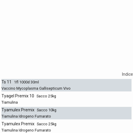
Indice
Ts 11
1fl 1000d 30ml
Vaccino Mycoplasma Gallisepticum Vivo
Tyagel Premix 10
Sacco 25kg
Tiamulina
Tyamulex Premix
Sacco 10kg
Tiamulina Idrogeno Fumarato
Tyamulex Premix
Sacco 25kg
Tiamulina Idrogeno Fumarato