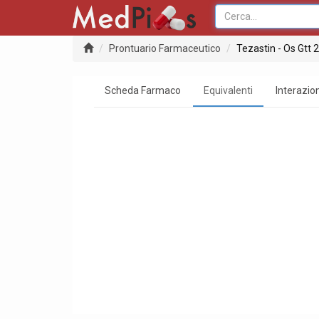
Prontuario Farmaceutico
Tezastin - Os Gtt
Scheda Farmaco
Equivalenti
Interazion