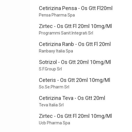
Cetirizina Pensa - Os Gtt Fl20ml
Pensa Pharma Spa
Zirtec - Os Gtt Fl 20ml 10mg/Ml
Programmi Sanit.Integrati Srl
Cetirizina Ranb - Os Gtt Fl 20ml
Ranbaxy Italia Spa
Sotrizol - Os Gtt 20ml 10mg/Ml
S.F.Group Srl
Ceteris - Os Gtt 20ml 10mg/Ml
So.Se.Pharm Srl
Cetirizina Teva - Os Gtt 20ml
Teva Italia Srl
Zirtec - Os Gtt Fl 20ml 10mg/Ml
Ucb Pharma Spa