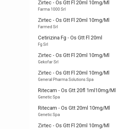
Zirtec - Os Gtt Fl 20ml 10mg/Ml
Farma 1000 Srl
Zirtec - Os Gtt Fl 20ml 10mg/Ml
Farmed Srl
Cetirizina Fg - Os Gtt Fl 20ml
Fg Srl
Zirtec - Os Gtt Fl 20ml 10mg/Ml
Gekofar Srl
Zirtec - Os Gtt Fl 20ml 10mg/Ml
General Pharma Solutions Spa
Ritecam - Os Gtt 20fl 1ml10mg/Ml
Genetic Spa
Ritecam - Os Gtt 20ml 10mg/Ml
Genetic Spa
Zirtec - Os Gtt Fl 20ml 10mg/Ml