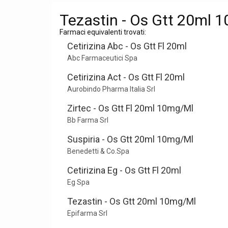
Tezastin - Os Gtt 20ml 
Farmaci equivalenti trovati:
Cetirizina Abc - Os Gtt Fl 20ml
Abc Farmaceutici Spa
Cetirizina Act - Os Gtt Fl 20ml
Aurobindo Pharma Italia Srl
Zirtec - Os Gtt Fl 20ml 10mg/Ml
Bb Farma Srl
Suspiria - Os Gtt 20ml 10mg/Ml
Benedetti & Co.Spa
Cetirizina Eg - Os Gtt Fl 20ml
Eg Spa
Tezastin - Os Gtt 20ml 10mg/Ml
Epifarma Srl