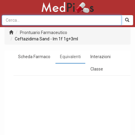
Prontuario Farmaceutico
Ceftazidima Sand - Im 1f 1g+3ml
Scheda Farmaco
Equivalenti
Interazioni
Classe