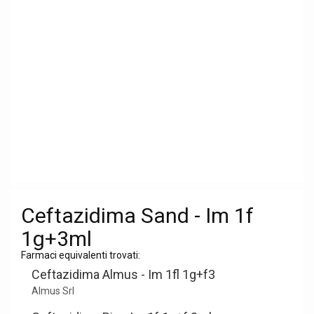
Ceftazidima Sand - Im 1f
1g+3ml
Farmaci equivalenti trovati:
Ceftazidima Almus - Im 1fl 1g+f3
Almus Srl