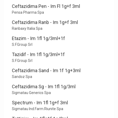
Ceftazidima Pen - Im Fl 1g+f 3ml
Pensa Pharma Spa
Ceftazidima Ranb - Im 1g+f 3ml
Ranbaxy Italia Spa
Etazim - Im 1fl 1g/3ml+1f
S.F.Group Srl
Tazidif - Im 1fl 1g/3ml+1f
S.F.Group Srl
Ceftazidima Sand - Im 1f 1g+3ml
Sandoz Spa
Ceftazidima Sg - Im 1fl 1g/3ml
Sigmatau Generics Spa
Spectrum - Im 1fl 1g+f 3ml
Sigmatau Ind.Farm.Riunite Spa