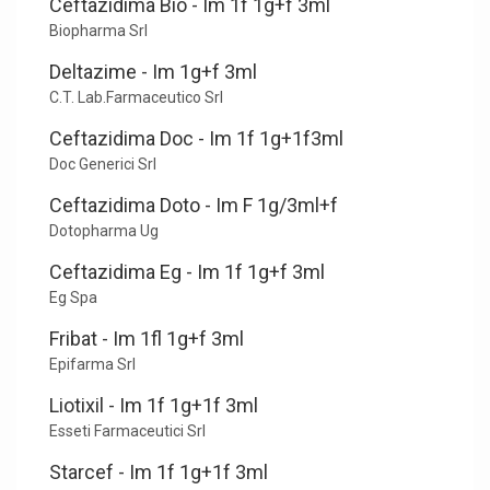
Ceftazidima Bio - Im 1f 1g+f 3ml
Biopharma Srl
Deltazime - Im 1g+f 3ml
C.T. Lab.Farmaceutico Srl
Ceftazidima Doc - Im 1f 1g+1f3ml
Doc Generici Srl
Ceftazidima Doto - Im F 1g/3ml+f
Dotopharma Ug
Ceftazidima Eg - Im 1f 1g+f 3ml
Eg Spa
Fribat - Im 1fl 1g+f 3ml
Epifarma Srl
Liotixil - Im 1f 1g+1f 3ml
Esseti Farmaceutici Srl
Starcef - Im 1f 1g+1f 3ml