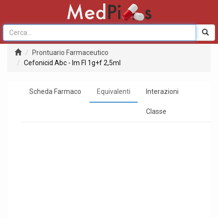
Prontuario Farmaceutico
Cefonicid Abc - Im Fl 1g+f 2,5ml
Scheda Farmaco
Equivalenti
Interazioni
Classe