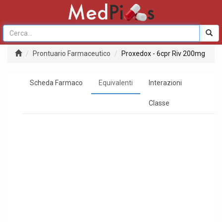
Prontuario Farmaceutico
Proxedox - 6cpr Riv 200mg
Scheda Farmaco
Equivalenti
Interazioni
Classe