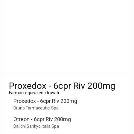
Proxedox - 6cpr Riv 200mg
Farmaci equivalenti trovati:
Proxedox - 6cpr Riv 200mg
Bruno Farmaceutici Spa
Otreon - 6cpr Riv 200mg
Daiichi Sankyo Italia Spa