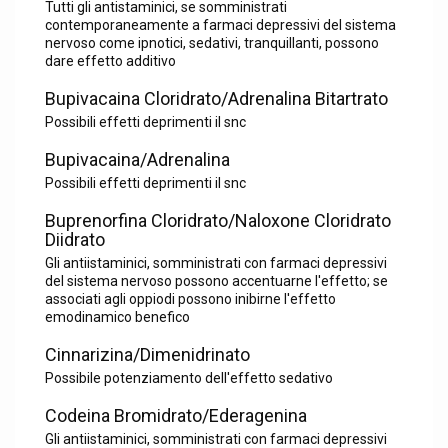
Tutti gli antistaminici, se somministrati
contemporaneamente a farmaci depressivi del sistema
nervoso come ipnotici, sedativi, tranquillanti, possono
dare effetto additivo
Bupivacaina Cloridrato/Adrenalina Bitartrato
Possibili effetti deprimenti il snc
Bupivacaina/Adrenalina
Possibili effetti deprimenti il snc
Buprenorfina Cloridrato/Naloxone Cloridrato
Diidrato
Gli antiistaminici, somministrati con farmaci depressivi
del sistema nervoso possono accentuarne l'effetto; se
associati agli oppiodi possono inibirne l'effetto
emodinamico benefico
Cinnarizina/Dimenidrinato
Possibile potenziamento dell'effetto sedativo
Codeina Bromidrato/Ederagenina
Gli antiistaminici, somministrati con farmaci depressivi