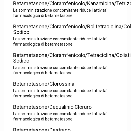
Betametasone/Cloramfenicolo/Kanamicina/Tetrizo
La somministrazione concomitante riduce l'attivita'
farmacologica di betametasone
Betametasone/Cloramfenicolo/Rolitetraciclina/Col
Sodico
La somministrazione concomitante riduce l'attivita'
farmacologica di betametasone
Betametasone/Cloramfenicolo/Tetraciclina/Colist
Sodico
La somministrazione concomitante riduce l'attivita'
farmacologica di betametasone
Betametasone/Clorossina
La somministrazione concomitante riduce l'attivita'
farmacologica di betametasone
Betametasone/Dequalinio Cloruro
La somministrazione concomitante riduce l'attivita'
farmacologica di betametasone
Betametasone/Destrano