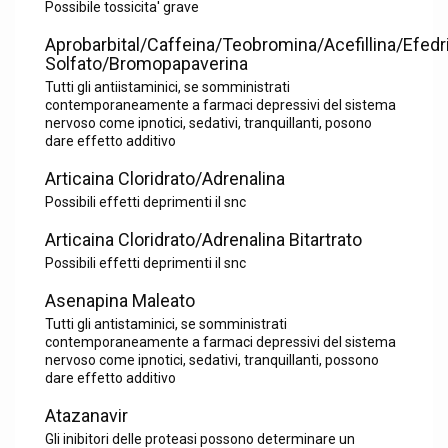
Possibile tossicita' grave
Aprobarbital/Caffeina/Teobromina/Acefillina/Efedr
Solfato/Bromopapaverina
Tutti gli antiistaminici, se somministrati
contemporaneamente a farmaci depressivi del sistema
nervoso come ipnotici, sedativi, tranquillanti, posono
dare effetto additivo
Articaina Cloridrato/Adrenalina
Possibili effetti deprimenti il snc
Articaina Cloridrato/Adrenalina Bitartrato
Possibili effetti deprimenti il snc
Asenapina Maleato
Tutti gli antistaminici, se somministrati
contemporaneamente a farmaci depressivi del sistema
nervoso come ipnotici, sedativi, tranquillanti, possono
dare effetto additivo
Atazanavir
Gli inibitori delle proteasi possono determinare un