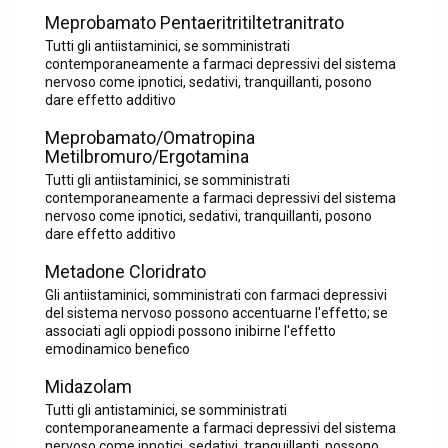
Meprobamato Pentaeritritiltetranitrato
Tutti gli antiistaminici, se somministrati
contemporaneamente a farmaci depressivi del sistema
nervoso come ipnotici, sedativi, tranquillanti, posono
dare effetto additivo
Meprobamato/Omatropina
Metilbromuro/Ergotamina
Tutti gli antiistaminici, se somministrati
contemporaneamente a farmaci depressivi del sistema
nervoso come ipnotici, sedativi, tranquillanti, posono
dare effetto additivo
Metadone Cloridrato
Gli antiistaminici, somministrati con farmaci depressivi
del sistema nervoso possono accentuarne l'effetto; se
associati agli oppiodi possono inibirne l'effetto
emodinamico benefico
Midazolam
Tutti gli antistaminici, se somministrati
contemporaneamente a farmaci depressivi del sistema
nervoso come ipnotici, sedativi, tranquillanti, possono