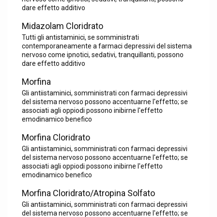
dare effetto additivo
Midazolam Cloridrato
Tutti gli antistaminici, se somministrati
contemporaneamente a farmaci depressivi del sistema
nervoso come ipnotici, sedativi, tranquillanti, possono
dare effetto additivo
Morfina
Gli antiistaminici, somministrati con farmaci depressivi
del sistema nervoso possono accentuarne l'effetto; se
associati agli oppiodi possono inibirne l'effetto
emodinamico benefico
Morfina Cloridrato
Gli antiistaminici, somministrati con farmaci depressivi
del sistema nervoso possono accentuarne l'effetto; se
associati agli oppiodi possono inibirne l'effetto
emodinamico benefico
Morfina Cloridrato/Atropina Solfato
Gli antiistaminici, somministrati con farmaci depressivi
del sistema nervoso possono accentuarne l'effetto; se