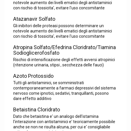
notevole aumento dei livelli ematici degli antistaminici
con rischio di tossicita', evitare l'uso concomitante
Atazanavir Solfato
Gli inibitori delle proteasi possono determinare un
notevole aumento dei livelli ematici degli antistaminici
con rischio di tossicita', evitare l'uso concomitante
Atropina Solfato/Efedrina Cloridrato/Tiamina
Sodioglicerofosfato
Rischio di intensificazione degli effetti avversi atropinici
(ritenzione urinaria, stipsi , secchezza delle fauci)
Azoto Protossido
Tutti gli antistaminici, se somministrati
contemporaneamente a farmaci depressivi del sistema
nervoso come ipnotici, sedativi, tranquillanti, posono
dare effetto additivo
Betaistina Cloridrato
Dato che betaistina e' un analogo dell'istamina
l'interazione con antistaminici e' teoricamente possibile
anche se non ne risulta alcuna, per cui e' consigliabile