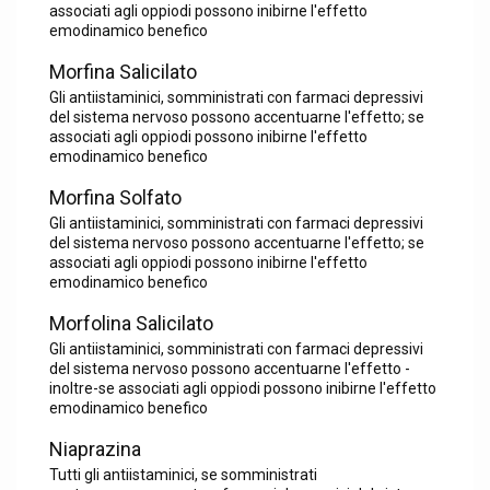
associati agli oppiodi possono inibirne l'effetto
emodinamico benefico
Morfina Salicilato
Gli antiistaminici, somministrati con farmaci depressivi
del sistema nervoso possono accentuarne l'effetto; se
associati agli oppiodi possono inibirne l'effetto
emodinamico benefico
Morfina Solfato
Gli antiistaminici, somministrati con farmaci depressivi
del sistema nervoso possono accentuarne l'effetto; se
associati agli oppiodi possono inibirne l'effetto
emodinamico benefico
Morfolina Salicilato
Gli antiistaminici, somministrati con farmaci depressivi
del sistema nervoso possono accentuarne l'effetto -
inoltre-se associati agli oppiodi possono inibirne l'effetto
emodinamico benefico
Niaprazina
Tutti gli antiistaminici, se somministrati