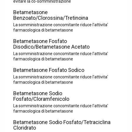
evitare la co-somministrazione
Betametasone
Benzoato/Clorossina/Tretinoina
La somministrazione concomitante riduce l'attivita'
farmacologica di betametasone
Betametasone Fosfato
Disodico/Betametasone Acetato
La somministrazione concomitante riduce l'attivita'
farmacologica di betametasone
Betametasone Fosfato Sodico
La somministrazione concomitante riduce l'attivita'
farmacologica di betametasone
Betametasone Sodio
Fosfato/Cloramfenicolo
La somministrazione concomitante riduce l'attivita'
farmacologica di betametasone
Betametasone Sodio Fosfato/Tetraciclina
Cloridrato