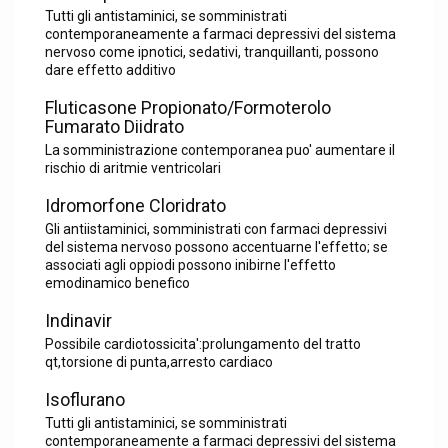
Tutti gli antistaminici, se somministrati
contemporaneamente a farmaci depressivi del sistema
nervoso come ipnotici, sedativi, tranquillanti, possono
dare effetto additivo
Fluticasone Propionato/Formoterolo
Fumarato Diidrato
La somministrazione contemporanea puo' aumentare il
rischio di aritmie ventricolari
Idromorfone Cloridrato
Gli antiistaminici, somministrati con farmaci depressivi
del sistema nervoso possono accentuarne l'effetto; se
associati agli oppiodi possono inibirne l'effetto
emodinamico benefico
Indinavir
Possibile cardiotossicita':prolungamento del tratto
qt,torsione di punta,arresto cardiaco
Isoflurano
Tutti gli antistaminici, se somministrati
contemporaneamente a farmaci depressivi del sistema