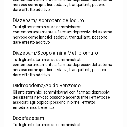
nervoso come ipnotici, sedativi, tranquillanti, posono
dare effetto additivo
Diazepam/Isopropamide Ioduro
Tutti gli antistaminici, se somministrati
contemporaneamente a farmaci depressivi del sistema
nervoso come ipnotici, sedativi, tranquillanti, possono
dare effetto additivo
Diazepam/Scopolamina Metilbromuro
Tutti gli antistaminici, se somministrati
contemporaneamente a farmaci depressivi del sistema
nervoso come ipnotici, sedativi, tranquillanti, possono
dare effetto additivo
Diidrocodeina/Acido Benzoico
Gli antiistaminici, somministrati con farmaci depressivi
del sistema nervoso possono accentuarne l'effetto; se
associati agli oppiodi possono inibirne l'effetto
emodinamico benefico
Doxefazepam
Tutti gli antistaminici, se somministrati