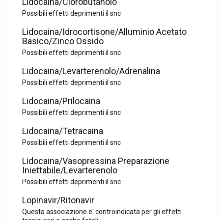
Lidocaina/Clorobutanolo
Possibili effetti deprimenti il snc
Lidocaina/Idrocortisone/Alluminio Acetato
Basico/Zinco Ossido
Possibili effetti deprimenti il snc
Lidocaina/Levarterenolo/Adrenalina
Possibili effetti deprimenti il snc
Lidocaina/Prilocaina
Possibili effetti deprimenti il snc
Lidocaina/Tetracaina
Possibili effetti deprimenti il snc
Lidocaina/Vasopressina Preparazione
Iniettabile/Levarterenolo
Possibili effetti deprimenti il snc
Lopinavir/Ritonavir
Questa associazione e' controindicata per gli effetti