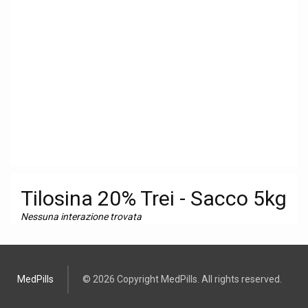
Tilosina 20% Trei - Sacco 5kg
Nessuna interazione trovata
MedPills
© 2026 Copyright MedPills. All rights reserved.