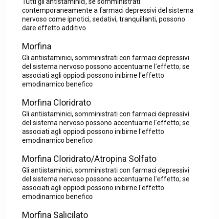
Tutti gli antistaminici, se somministrati
contemporaneamente a farmaci depressivi del sistema
nervoso come ipnotici, sedativi, tranquillanti, possono
dare effetto additivo
Morfina
Gli antiistaminici, somministrati con farmaci depressivi
del sistema nervoso possono accentuarne l'effetto; se
associati agli oppiodi possono inibirne l'effetto
emodinamico benefico
Morfina Cloridrato
Gli antiistaminici, somministrati con farmaci depressivi
del sistema nervoso possono accentuarne l'effetto; se
associati agli oppiodi possono inibirne l'effetto
emodinamico benefico
Morfina Cloridrato/Atropina Solfato
Gli antiistaminici, somministrati con farmaci depressivi
del sistema nervoso possono accentuarne l'effetto; se
associati agli oppiodi possono inibirne l'effetto
emodinamico benefico
Morfina Salicilato