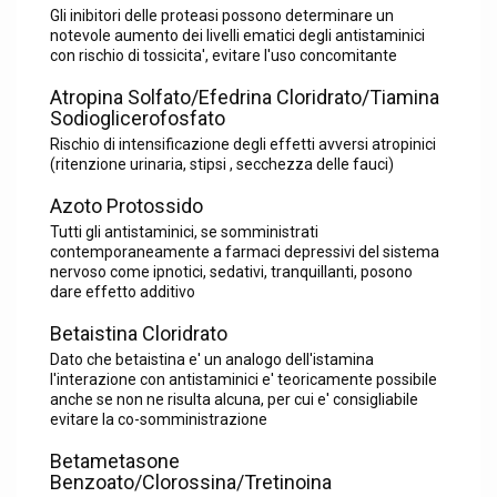
Gli inibitori delle proteasi possono determinare un
notevole aumento dei livelli ematici degli antistaminici
con rischio di tossicita', evitare l'uso concomitante
Atropina Solfato/Efedrina Cloridrato/Tiamina
Sodioglicerofosfato
Rischio di intensificazione degli effetti avversi atropinici
(ritenzione urinaria, stipsi , secchezza delle fauci)
Azoto Protossido
Tutti gli antistaminici, se somministrati
contemporaneamente a farmaci depressivi del sistema
nervoso come ipnotici, sedativi, tranquillanti, posono
dare effetto additivo
Betaistina Cloridrato
Dato che betaistina e' un analogo dell'istamina
l'interazione con antistaminici e' teoricamente possibile
anche se non ne risulta alcuna, per cui e' consigliabile
evitare la co-somministrazione
Betametasone
Benzoato/Clorossina/Tretinoina