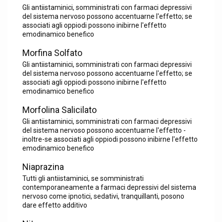
Gli antiistaminici, somministrati con farmaci depressivi
del sistema nervoso possono accentuarne l'effetto; se
associati agli oppiodi possono inibirne l'effetto
emodinamico benefico
Morfina Solfato
Gli antiistaminici, somministrati con farmaci depressivi
del sistema nervoso possono accentuarne l'effetto; se
associati agli oppiodi possono inibirne l'effetto
emodinamico benefico
Morfolina Salicilato
Gli antiistaminici, somministrati con farmaci depressivi
del sistema nervoso possono accentuarne l'effetto -
inoltre-se associati agli oppiodi possono inibirne l'effetto
emodinamico benefico
Niaprazina
Tutti gli antiistaminici, se somministrati
contemporaneamente a farmaci depressivi del sistema
nervoso come ipnotici, sedativi, tranquillanti, posono
dare effetto additivo