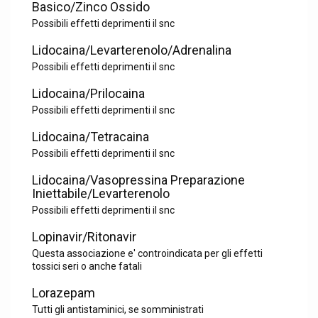
Basico/Zinco Ossido
Possibili effetti deprimenti il snc
Lidocaina/Levarterenolo/Adrenalina
Possibili effetti deprimenti il snc
Lidocaina/Prilocaina
Possibili effetti deprimenti il snc
Lidocaina/Tetracaina
Possibili effetti deprimenti il snc
Lidocaina/Vasopressina Preparazione
Iniettabile/Levarterenolo
Possibili effetti deprimenti il snc
Lopinavir/Ritonavir
Questa associazione e' controindicata per gli effetti
tossici seri o anche fatali
Lorazepam
Tutti gli antistaminici, se somministrati