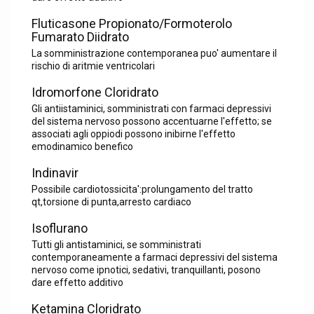
Fluticasone Propionato/Formoterolo
Fumarato Diidrato
La somministrazione contemporanea puo' aumentare il
rischio di aritmie ventricolari
Idromorfone Cloridrato
Gli antiistaminici, somministrati con farmaci depressivi
del sistema nervoso possono accentuarne l'effetto; se
associati agli oppiodi possono inibirne l'effetto
emodinamico benefico
Indinavir
Possibile cardiotossicita':prolungamento del tratto
qt,torsione di punta,arresto cardiaco
Isoflurano
Tutti gli antistaminici, se somministrati
contemporaneamente a farmaci depressivi del sistema
nervoso come ipnotici, sedativi, tranquillanti, posono
dare effetto additivo
Ketamina Cloridrato