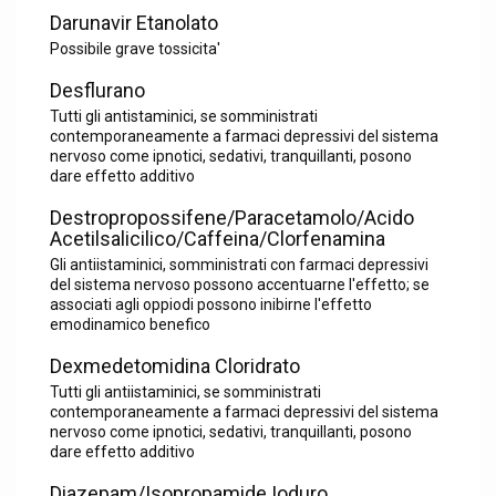
Darunavir Etanolato
Possibile grave tossicita'
Desflurano
Tutti gli antistaminici, se somministrati
contemporaneamente a farmaci depressivi del sistema
nervoso come ipnotici, sedativi, tranquillanti, posono
dare effetto additivo
Destropropossifene/Paracetamolo/Acido
Acetilsalicilico/Caffeina/Clorfenamina
Gli antiistaminici, somministrati con farmaci depressivi
del sistema nervoso possono accentuarne l'effetto; se
associati agli oppiodi possono inibirne l'effetto
emodinamico benefico
Dexmedetomidina Cloridrato
Tutti gli antiistaminici, se somministrati
contemporaneamente a farmaci depressivi del sistema
nervoso come ipnotici, sedativi, tranquillanti, posono
dare effetto additivo
Diazepam/Isopropamide Ioduro