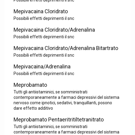
Possibili effetti deprimenti il snc
Mepivacaina Cloridrato
Possibili effetti deprimenti il snc
Mepivacaina Cloridrato/Adrenalina
Possibili effetti deprimenti il snc
Mepivacaina Cloridrato/Adrenalina Bitartrato
Possibili effetti deprimenti il snc
Mepivacaina/Adrenalina
Possibili effetti deprimenti il snc
Meprobamato
Tutti gli antiistaminici, se somministrati
contemporaneamente a farmaci depressivi del sistema
nervoso come ipnotici, sedativi, tranquillanti, posono
dare effetto additivo
Meprobamato Pentaeritritiltetranitrato
Tutti gli antiistaminici, se somministrati
contemporaneamente a farmaci depressivi del sistema