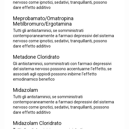
nervoso come ipnotici, sedativi, tranquillanti, posono
dare effetto additivo
Meprobamato/Omatropina
Metilbromuro/Ergotamina
Tutti gli antiistaminici, se somministrati
contemporaneamente a farmaci depressivi del sistema
nervoso come ipnotici, sedativi, tranquillanti, posono
dare effetto additivo
Metadone Cloridrato
Gli antiistaminici, somministrati con farmaci depressivi
del sistema nervoso possono accentuarne l'effetto; se
associati agli oppiodi possono inibirne l'effetto
emodinamico benefico
Midazolam
Tutti gli antistaminici, se somministrati
contemporaneamente a farmaci depressivi del sistema
nervoso come ipnotici, sedativi, tranquillanti, possono
dare effetto additivo
Midazolam Cloridrato