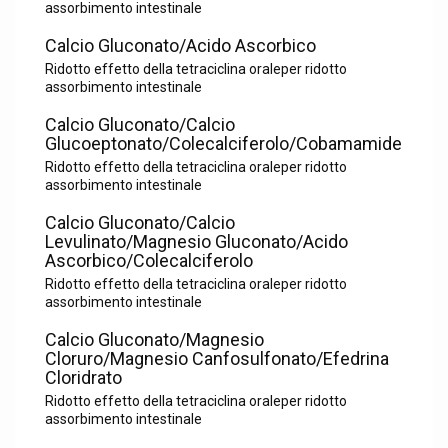
assorbimento intestinale
Calcio Gluconato/Acido Ascorbico
Ridotto effetto della tetraciclina oraleper ridotto
assorbimento intestinale
Calcio Gluconato/Calcio
Glucoeptonato/Colecalciferolo/Cobamamide
Ridotto effetto della tetraciclina oraleper ridotto
assorbimento intestinale
Calcio Gluconato/Calcio
Levulinato/Magnesio Gluconato/Acido
Ascorbico/Colecalciferolo
Ridotto effetto della tetraciclina oraleper ridotto
assorbimento intestinale
Calcio Gluconato/Magnesio
Cloruro/Magnesio Canfosulfonato/Efedrina
Cloridrato
Ridotto effetto della tetraciclina oraleper ridotto
assorbimento intestinale