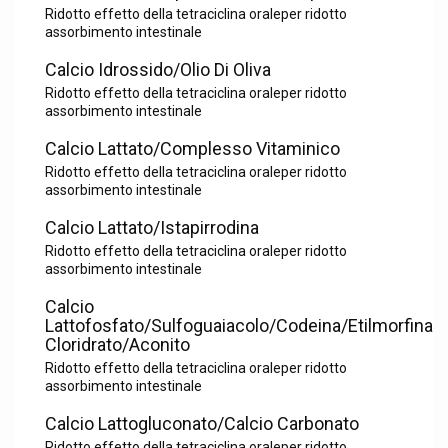
Ridotto effetto della tetraciclina oraleper ridotto
assorbimento intestinale
Calcio Idrossido/Olio Di Oliva
Ridotto effetto della tetraciclina oraleper ridotto
assorbimento intestinale
Calcio Lattato/Complesso Vitaminico
Ridotto effetto della tetraciclina oraleper ridotto
assorbimento intestinale
Calcio Lattato/Istapirrodina
Ridotto effetto della tetraciclina oraleper ridotto
assorbimento intestinale
Calcio
Lattofosfato/Sulfoguaiacolo/Codeina/Etilmorfina
Cloridrato/Aconito
Ridotto effetto della tetraciclina oraleper ridotto
assorbimento intestinale
Calcio Lattogluconato/Calcio Carbonato
Ridotto effetto della tetraciclina oraleper ridotto