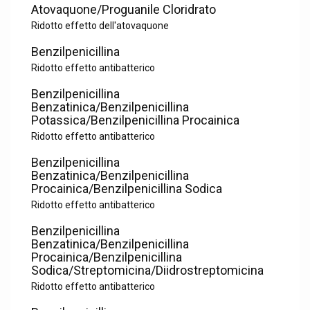
Atovaquone/Proguanile Cloridrato
Ridotto effetto dell'atovaquone
Benzilpenicillina
Ridotto effetto antibatterico
Benzilpenicillina
Benzatinica/Benzilpenicillina
Potassica/Benzilpenicillina Procainica
Ridotto effetto antibatterico
Benzilpenicillina
Benzatinica/Benzilpenicillina
Procainica/Benzilpenicillina Sodica
Ridotto effetto antibatterico
Benzilpenicillina
Benzatinica/Benzilpenicillina
Procainica/Benzilpenicillina
Sodica/Streptomicina/Diidrostreptomicina
Ridotto effetto antibatterico