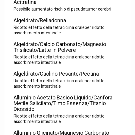
Acitretina
Possibile aumentato rischio di pseudotumor cerebri
Algeldrato/Belladonna
Ridotto effetto della tetraciclina oraleper ridotto
assorbimento intestinale
Algeldrato/Calcio Carbonato/Magnesio
Trisilicato/Latte In Polvere
Ridotto effetto della tetraciclina oraleper ridotto
assorbimento intestinale
Algeldrato/Caolino Pesante/Pectina
Ridotto effetto della tetraciclina oraleper ridotto
assorbimento intestinale
Alluminio Acetato Basico Liquido/Canfora
Metile Salicilato/Timo Essenza/Titanio
Diossido
Ridotto effetto della tetraciclina oraleper ridotto
assorbimento intestinale
Alluminio Glicinato/Magnesio Carbonato