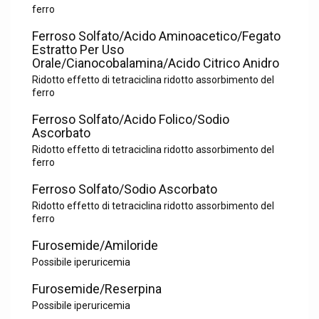
ferro
Ferroso Solfato/Acido Aminoacetico/Fegato
Estratto Per Uso
Orale/Cianocobalamina/Acido Citrico Anidro
Ridotto effetto di tetraciclina ridotto assorbimento del
ferro
Ferroso Solfato/Acido Folico/Sodio
Ascorbato
Ridotto effetto di tetraciclina ridotto assorbimento del
ferro
Ferroso Solfato/Sodio Ascorbato
Ridotto effetto di tetraciclina ridotto assorbimento del
ferro
Furosemide/Amiloride
Possibile iperuricemia
Furosemide/Reserpina
Possibile iperuricemia