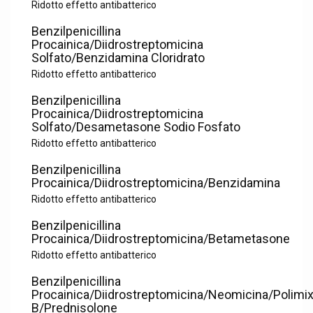
Ridotto effetto antibatterico
Benzilpenicillina
Procainica/Diidrostreptomicina
Solfato/Benzidamina Cloridrato
Ridotto effetto antibatterico
Benzilpenicillina
Procainica/Diidrostreptomicina
Solfato/Desametasone Sodio Fosfato
Ridotto effetto antibatterico
Benzilpenicillina
Procainica/Diidrostreptomicina/Benzidamina
Ridotto effetto antibatterico
Benzilpenicillina
Procainica/Diidrostreptomicina/Betametasone
Ridotto effetto antibatterico
Benzilpenicillina
Procainica/Diidrostreptomicina/Neomicina/Polimix
B/Prednisolone