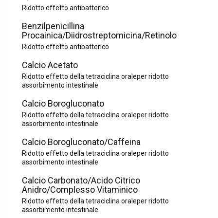
Ridotto effetto antibatterico
Benzilpenicillina
Procainica/Diidrostreptomicina/Retinolo
Ridotto effetto antibatterico
Calcio Acetato
Ridotto effetto della tetraciclina oraleper ridotto
assorbimento intestinale
Calcio Borogluconato
Ridotto effetto della tetraciclina oraleper ridotto
assorbimento intestinale
Calcio Borogluconato/Caffeina
Ridotto effetto della tetraciclina oraleper ridotto
assorbimento intestinale
Calcio Carbonato/Acido Citrico
Anidro/Complesso Vitaminico
Ridotto effetto della tetraciclina oraleper ridotto
assorbimento intestinale