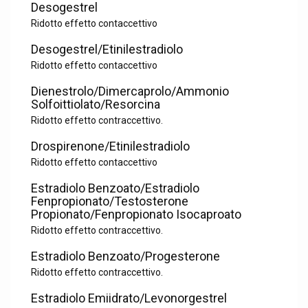
Desogestrel
Ridotto effetto contaccettivo
Desogestrel/Etinilestradiolo
Ridotto effetto contaccettivo
Dienestrolo/Dimercaprolo/Ammonio
Solfoittiolato/Resorcina
Ridotto effetto contraccettivo.
Drospirenone/Etinilestradiolo
Ridotto effetto contaccettivo
Estradiolo Benzoato/Estradiolo
Fenpropionato/Testosterone
Propionato/Fenpropionato Isocaproato
Ridotto effetto contraccettivo.
Estradiolo Benzoato/Progesterone
Ridotto effetto contraccettivo.
Estradiolo Emiidrato/Levonorgestrel