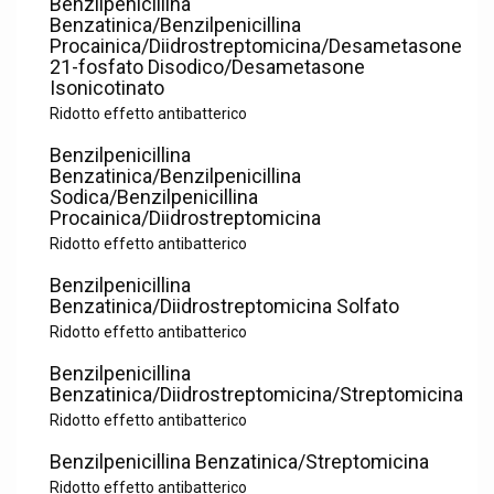
Benzilpenicillina
Benzatinica/Benzilpenicillina
Procainica/Diidrostreptomicina/Desametasone
21-fosfato Disodico/Desametasone
Isonicotinato
Ridotto effetto antibatterico
Benzilpenicillina
Benzatinica/Benzilpenicillina
Sodica/Benzilpenicillina
Procainica/Diidrostreptomicina
Ridotto effetto antibatterico
Benzilpenicillina
Benzatinica/Diidrostreptomicina Solfato
Ridotto effetto antibatterico
Benzilpenicillina
Benzatinica/Diidrostreptomicina/Streptomicina
Ridotto effetto antibatterico
Benzilpenicillina Benzatinica/Streptomicina
Ridotto effetto antibatterico