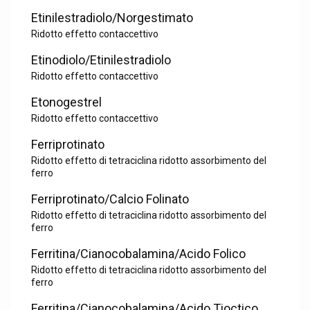
Etinilestradiolo/Norgestimato
Ridotto effetto contaccettivo
Etinodiolo/Etinilestradiolo
Ridotto effetto contaccettivo
Etonogestrel
Ridotto effetto contaccettivo
Ferriprotinato
Ridotto effetto di tetraciclina ridotto assorbimento del
ferro
Ferriprotinato/Calcio Folinato
Ridotto effetto di tetraciclina ridotto assorbimento del
ferro
Ferritina/Cianocobalamina/Acido Folico
Ridotto effetto di tetraciclina ridotto assorbimento del
ferro
Ferritina/Cianocobalamina/Acido Tioctico