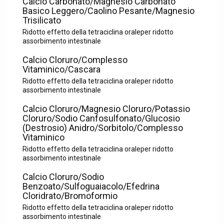
Calcio Carbonato/Magnesio Carbonato
Basico Leggero/Caolino Pesante/Magnesio
Trisilicato
Ridotto effetto della tetraciclina oraleper ridotto
assorbimento intestinale
Calcio Cloruro/Complesso
Vitaminico/Cascara
Ridotto effetto della tetraciclina oraleper ridotto
assorbimento intestinale
Calcio Cloruro/Magnesio Cloruro/Potassio
Cloruro/Sodio Canfosulfonato/Glucosio
(Destrosio) Anidro/Sorbitolo/Complesso
Vitaminico
Ridotto effetto della tetraciclina oraleper ridotto
assorbimento intestinale
Calcio Cloruro/Sodio
Benzoato/Sulfoguaiacolo/Efedrina
Cloridrato/Bromoformio
Ridotto effetto della tetraciclina oraleper ridotto
assorbimento intestinale