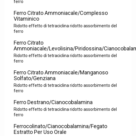
ferro
Ferro Citrato Ammoniacale/Complesso
Vitaminico
Ridotto effetto di tetraciclina ridotto assorbimento del
ferro
Ferro Citrato
Ammoniacale/Levolisina/Piridossina/Cianocobala
Ridotto effetto di tetraciclina ridotto assorbimento del
ferro
Ferro Citrato Ammoniacale/Manganoso
Solfato/Genziana
Ridotto effetto di tetraciclina ridotto assorbimento del
ferro
Ferro Destrano/Cianocobalamina
Ridotto effetto di tetraciclina ridotto assorbimento del
ferro
Ferrocolinato/Cianocobalamina/Fegato
Estratto Per Uso Orale