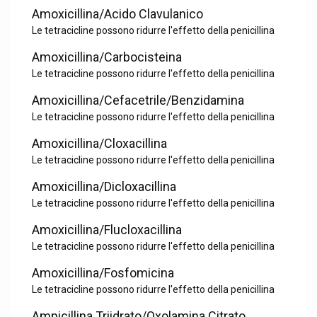
Amoxicillina/Acido Clavulanico
Le tetracicline possono ridurre l'effetto della penicillina
Amoxicillina/Carbocisteina
Le tetracicline possono ridurre l'effetto della penicillina
Amoxicillina/Cefacetrile/Benzidamina
Le tetracicline possono ridurre l'effetto della penicillina
Amoxicillina/Cloxacillina
Le tetracicline possono ridurre l'effetto della penicillina
Amoxicillina/Dicloxacillina
Le tetracicline possono ridurre l'effetto della penicillina
Amoxicillina/Flucloxacillina
Le tetracicline possono ridurre l'effetto della penicillina
Amoxicillina/Fosfomicina
Le tetracicline possono ridurre l'effetto della penicillina
Ampicillina Triidrato/Oxolamina Citrato