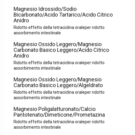
Magnesio Idrossido/Sodio
Bicarbonato/Acido Tartarico/Acido Citrico
Anidro
Ridotto effetto della tetraciclina oraleper ridotto
assorbimento intestinale
Magnesio Ossido Leggero/Magnesio
Carbonato Basico Leggero/Acido Citrico
Anidro
Ridotto effetto della tetraciclina oraleper ridotto
assorbimento intestinale
Magnesio Ossido Leggero/Magnesio
Carbonato Basico Leggero/Algeldrato
Ridotto effetto della tetraciclina oraleper ridotto
assorbimento intestinale
Magnesio Poligalatturonato/Calcio
Pantotenato/Dimeticone/Prometazina
Ridotto effetto della tetraciclina oraleper ridotto
assorbimento intestinale