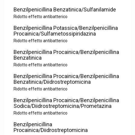
Benzilpenicillina Benzatinica/Sulfanilamide
Ridotto effetto antibatterico
Benzilpenicillina Potassica/Benzilpenicillina
Procainica/Sulfametossipiridazina
Ridotto effetto antibatterico
Benzilpenicillina Procainica/Benzilpenicillina
Benzatinica
Ridotto effetto antibatterico
Benzilpenicillina Procainica/Benzilpenicillina
Benzatinica/Diidrostreptomicina
Ridotto effetto antibatterico
Benzilpenicillina Procainica/Benzilpenicillina
Sodica/Diidrostreptomicina/Prometazina
Ridotto effetto antibatterico
Benzilpenicillina
Procainica/Diidrostreptomicina