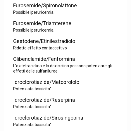
Furosemide/Spironolattone
Possibile iperuricemia
Furosemide/Triamterene
Possibile iperuricemia
Gestodene/Etinilestradiolo
Ridotto effetto contaccettivo
Glibenclamide/Fenformina
L'oxitetraciclina e la doxiciclina possono potenziare gli
effetti delle sulfaniluree
Idroclorotiazide/Metoprololo
Potenziata tossicita'
Idroclorotiazide/Reserpina
Potenziata tossicita'
Idroclorotiazide/Sirosingopina
Potenziata tossicita'