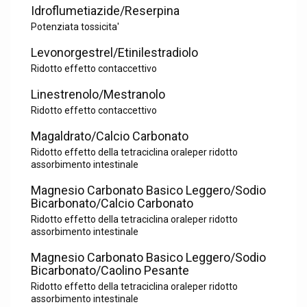
Idroflumetiazide/Reserpina
Potenziata tossicita'
Levonorgestrel/Etinilestradiolo
Ridotto effetto contaccettivo
Linestrenolo/Mestranolo
Ridotto effetto contaccettivo
Magaldrato/Calcio Carbonato
Ridotto effetto della tetraciclina oraleper ridotto
assorbimento intestinale
Magnesio Carbonato Basico Leggero/Sodio
Bicarbonato/Calcio Carbonato
Ridotto effetto della tetraciclina oraleper ridotto
assorbimento intestinale
Magnesio Carbonato Basico Leggero/Sodio
Bicarbonato/Caolino Pesante
Ridotto effetto della tetraciclina oraleper ridotto
assorbimento intestinale