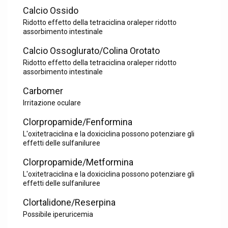
Calcio Ossido
Ridotto effetto della tetraciclina oraleper ridotto
assorbimento intestinale
Calcio Ossoglurato/Colina Orotato
Ridotto effetto della tetraciclina oraleper ridotto
assorbimento intestinale
Carbomer
Irritazione oculare
Clorpropamide/Fenformina
L'oxitetraciclina e la doxiciclina possono potenziare gli
effetti delle sulfaniluree
Clorpropamide/Metformina
L'oxitetraciclina e la doxiciclina possono potenziare gli
effetti delle sulfaniluree
Clortalidone/Reserpina
Possibile iperuricemia