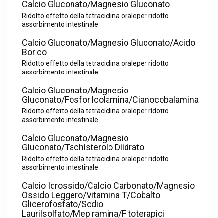
Calcio Gluconato/Magnesio Gluconato
Ridotto effetto della tetraciclina oraleper ridotto
assorbimento intestinale
Calcio Gluconato/Magnesio Gluconato/Acido
Borico
Ridotto effetto della tetraciclina oraleper ridotto
assorbimento intestinale
Calcio Gluconato/Magnesio
Gluconato/Fosforilcolamina/Cianocobalamina
Ridotto effetto della tetraciclina oraleper ridotto
assorbimento intestinale
Calcio Gluconato/Magnesio
Gluconato/Tachisterolo Diidrato
Ridotto effetto della tetraciclina oraleper ridotto
assorbimento intestinale
Calcio Idrossido/Calcio Carbonato/Magnesio
Ossido Leggero/Vitamina T/Cobalto
Glicerofosfato/Sodio
Laurilsolfato/Mepiramina/Fitoterapici