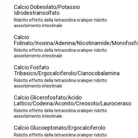
Calcio Dobesilato/Potassio
Idrodestransolfato
Ridotto effetto della tetraciclina oraleper ridotto
assorbimento intestinale
Calcio
Folinato/Inosina/Adenina/Nicotinamide/Monofosf
Ridotto effetto della tetraciclina oraleper ridotto
assorbimento intestinale
Calcio Fosfato
Tribasico/Ergocalciferolo/Cianocobalamina
Ridotto effetto della tetraciclina oraleper ridotto
assorbimento intestinale
Calcio Glicerofosfato/Acido
Lattico/Codeina/Aconito/Creosoto/Lauroceraso
Ridotto effetto della tetraciclina oraleper ridotto
assorbimento intestinale
Calcio Glucoeptonato/Ergocalciferolo
Ridotto effetto della tetraciclina oraleper ridotto