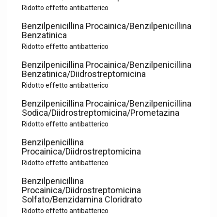
Ridotto effetto antibatterico
Benzilpenicillina Procainica/Benzilpenicillina
Benzatinica
Ridotto effetto antibatterico
Benzilpenicillina Procainica/Benzilpenicillina
Benzatinica/Diidrostreptomicina
Ridotto effetto antibatterico
Benzilpenicillina Procainica/Benzilpenicillina
Sodica/Diidrostreptomicina/Prometazina
Ridotto effetto antibatterico
Benzilpenicillina
Procainica/Diidrostreptomicina
Ridotto effetto antibatterico
Benzilpenicillina
Procainica/Diidrostreptomicina
Solfato/Benzidamina Cloridrato
Ridotto effetto antibatterico