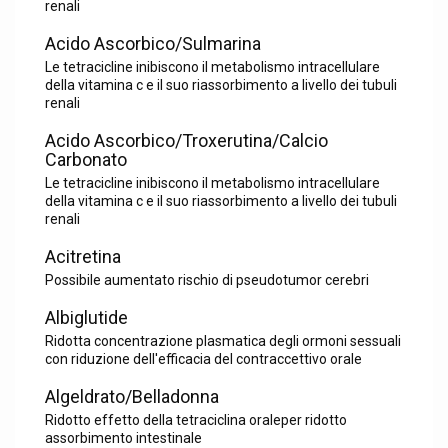
renali
Acido Ascorbico/Sulmarina
Le tetracicline inibiscono il metabolismo intracellulare
della vitamina c e il suo riassorbimento a livello dei tubuli
renali
Acido Ascorbico/Troxerutina/Calcio
Carbonato
Le tetracicline inibiscono il metabolismo intracellulare
della vitamina c e il suo riassorbimento a livello dei tubuli
renali
Acitretina
Possibile aumentato rischio di pseudotumor cerebri
Albiglutide
Ridotta concentrazione plasmatica degli ormoni sessuali
con riduzione dell'efficacia del contraccettivo orale
Algeldrato/Belladonna
Ridotto effetto della tetraciclina oraleper ridotto
assorbimento intestinale