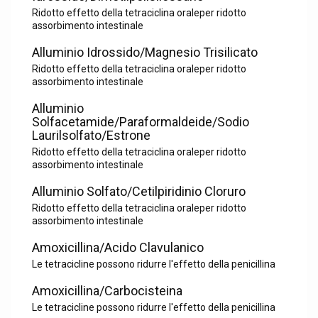
Ridotto effetto della tetraciclina oraleper ridotto
assorbimento intestinale
Alluminio Idrossido/Magnesio Trisilicato
Ridotto effetto della tetraciclina oraleper ridotto
assorbimento intestinale
Alluminio
Solfacetamide/Paraformaldeide/Sodio
Laurilsolfato/Estrone
Ridotto effetto della tetraciclina oraleper ridotto
assorbimento intestinale
Alluminio Solfato/Cetilpiridinio Cloruro
Ridotto effetto della tetraciclina oraleper ridotto
assorbimento intestinale
Amoxicillina/Acido Clavulanico
Le tetracicline possono ridurre l'effetto della penicillina
Amoxicillina/Carbocisteina
Le tetracicline possono ridurre l'effetto della penicillina