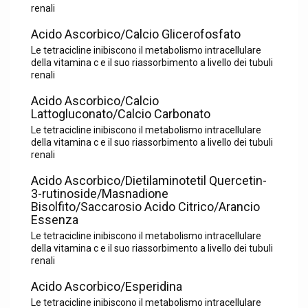
renali
Acido Ascorbico/Calcio Glicerofosfato
Le tetracicline inibiscono il metabolismo intracellulare
della vitamina c e il suo riassorbimento a livello dei tubuli
renali
Acido Ascorbico/Calcio
Lattogluconato/Calcio Carbonato
Le tetracicline inibiscono il metabolismo intracellulare
della vitamina c e il suo riassorbimento a livello dei tubuli
renali
Acido Ascorbico/Dietilaminotetil Quercetin-
3-rutinoside/Masnadione
Bisolfito/Saccarosio Acido Citrico/Arancio
Essenza
Le tetracicline inibiscono il metabolismo intracellulare
della vitamina c e il suo riassorbimento a livello dei tubuli
renali
Acido Ascorbico/Esperidina
Le tetracicline inibiscono il metabolismo intracellulare