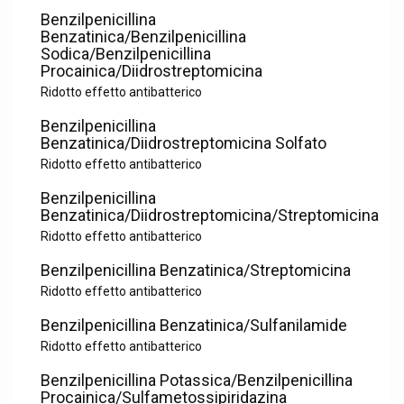
Benzilpenicillina
Benzatinica/Benzilpenicillina
Sodica/Benzilpenicillina
Procainica/Diidrostreptomicina
Ridotto effetto antibatterico
Benzilpenicillina
Benzatinica/Diidrostreptomicina Solfato
Ridotto effetto antibatterico
Benzilpenicillina
Benzatinica/Diidrostreptomicina/Streptomicina
Ridotto effetto antibatterico
Benzilpenicillina Benzatinica/Streptomicina
Ridotto effetto antibatterico
Benzilpenicillina Benzatinica/Sulfanilamide
Ridotto effetto antibatterico
Benzilpenicillina Potassica/Benzilpenicillina
Procainica/Sulfametossipiridazina