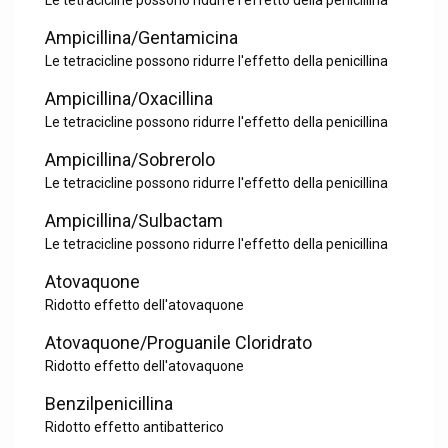
Le tetracicline possono ridurre l'effetto della penicillina
Ampicillina/Gentamicina
Le tetracicline possono ridurre l'effetto della penicillina
Ampicillina/Oxacillina
Le tetracicline possono ridurre l'effetto della penicillina
Ampicillina/Sobrerolo
Le tetracicline possono ridurre l'effetto della penicillina
Ampicillina/Sulbactam
Le tetracicline possono ridurre l'effetto della penicillina
Atovaquone
Ridotto effetto dell'atovaquone
Atovaquone/Proguanile Cloridrato
Ridotto effetto dell'atovaquone
Benzilpenicillina
Ridotto effetto antibatterico