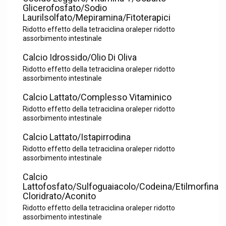
Glicerofosfato/Sodio
Laurilsolfato/Mepiramina/Fitoterapici
Ridotto effetto della tetraciclina oraleper ridotto
assorbimento intestinale
Calcio Idrossido/Olio Di Oliva
Ridotto effetto della tetraciclina oraleper ridotto
assorbimento intestinale
Calcio Lattato/Complesso Vitaminico
Ridotto effetto della tetraciclina oraleper ridotto
assorbimento intestinale
Calcio Lattato/Istapirrodina
Ridotto effetto della tetraciclina oraleper ridotto
assorbimento intestinale
Calcio
Lattofosfato/Sulfoguaiacolo/Codeina/Etilmorfina
Cloridrato/Aconito
Ridotto effetto della tetraciclina oraleper ridotto
assorbimento intestinale