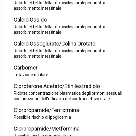
Ridotto effetto della tetraciclina oraleper ridotto
assorbimento intestinale
Calcio Ossido
Ridotto effetto della tetraciclina oraleper ridotto
assorbimento intestinale
Calcio Ossoglurato/Colina Orotato
Ridotto effetto della tetraciclina oraleper ridotto
assorbimento intestinale
Carbomer
Irritazione oculare
Ciproterone Acetato/Etinilestradiolo
Ridotta concentrazione plasmatica degli ormoni sessuali
con riduzione dell'efficacia del contraccettivo orale
Clorpropamide/Fenformina
Possibile rischio di ipoglicemia
Clorpropamide/Metformina
Possibile rischio di ipoglicemia