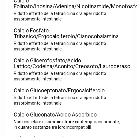
Calcio
Folinato/Inosina/Adenina/Nicotinamide/Monofosf
Ridotto effetto della tetraciclina oraleper ridotto
assorbimento intestinale
Calcio Fosfato
Tribasico/Ergocalciferolo/Cianocobalamina
Ridotto effetto della tetraciclina oraleper ridotto
assorbimento intestinale
Calcio Glicerofosfato/Acido
Lattico/Codeina/Aconito/Creosoto/Lauroceraso
Ridotto effetto della tetraciclina oraleper ridotto
assorbimento intestinale
Calcio Glucoeptonato/Ergocalciferolo
Ridotto effetto della tetraciclina oraleper ridotto
assorbimento intestinale
Calcio Gluconato/Acido Ascorbico
Non miscelare o somministrare contemporaneamente,
in quanto sostanze tra loro incompatibili