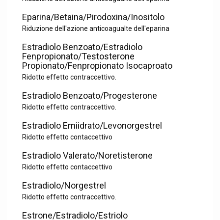
Eparina/Betaina/Pirodoxina/Inositolo
Riduzione dell'azione anticoagualte dell'eparina
Estradiolo Benzoato/Estradiolo
Fenpropionato/Testosterone
Propionato/Fenpropionato Isocaproato
Ridotto effetto contraccettivo.
Estradiolo Benzoato/Progesterone
Ridotto effetto contraccettivo.
Estradiolo Emiidrato/Levonorgestrel
Ridotto effetto contaccettivo
Estradiolo Valerato/Noretisterone
Ridotto effetto contaccettivo
Estradiolo/Norgestrel
Ridotto effetto contraccettivo.
Estrone/Estradiolo/Estriolo