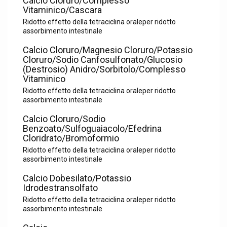
Calcio Cloruro/Complesso
Vitaminico/Cascara
Ridotto effetto della tetraciclina oraleper ridotto
assorbimento intestinale
Calcio Cloruro/Magnesio Cloruro/Potassio
Cloruro/Sodio Canfosulfonato/Glucosio
(Destrosio) Anidro/Sorbitolo/Complesso
Vitaminico
Ridotto effetto della tetraciclina oraleper ridotto
assorbimento intestinale
Calcio Cloruro/Sodio
Benzoato/Sulfoguaiacolo/Efedrina
Cloridrato/Bromoformio
Ridotto effetto della tetraciclina oraleper ridotto
assorbimento intestinale
Calcio Dobesilato/Potassio
Idrodestransolfato
Ridotto effetto della tetraciclina oraleper ridotto
assorbimento intestinale