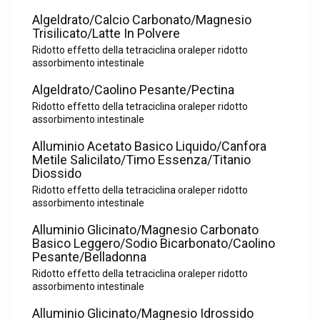
Algeldrato/Calcio Carbonato/Magnesio
Trisilicato/Latte In Polvere
Ridotto effetto della tetraciclina oraleper ridotto
assorbimento intestinale
Algeldrato/Caolino Pesante/Pectina
Ridotto effetto della tetraciclina oraleper ridotto
assorbimento intestinale
Alluminio Acetato Basico Liquido/Canfora
Metile Salicilato/Timo Essenza/Titanio
Diossido
Ridotto effetto della tetraciclina oraleper ridotto
assorbimento intestinale
Alluminio Glicinato/Magnesio Carbonato
Basico Leggero/Sodio Bicarbonato/Caolino
Pesante/Belladonna
Ridotto effetto della tetraciclina oraleper ridotto
assorbimento intestinale
Alluminio Glicinato/Magnesio Idrossido