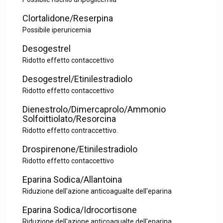
Clortalidone/Reserpina
Possibile iperuricemia
Desogestrel
Ridotto effetto contaccettivo
Desogestrel/Etinilestradiolo
Ridotto effetto contaccettivo
Dienestrolo/Dimercaprolo/Ammonio
Solfoittiolato/Resorcina
Ridotto effetto contraccettivo.
Drospirenone/Etinilestradiolo
Ridotto effetto contaccettivo
Eparina Sodica/Allantoina
Riduzione dell'azione anticoagualte dell'eparina
Eparina Sodica/Idrocortisone
Riduzione dell'azione anticoagualte dell'eparina