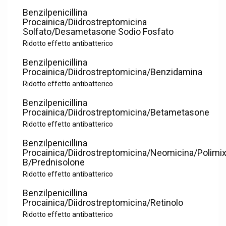
Benzilpenicillina
Procainica/Diidrostreptomicina
Solfato/Desametasone Sodio Fosfato
Ridotto effetto antibatterico
Benzilpenicillina
Procainica/Diidrostreptomicina/Benzidamina
Ridotto effetto antibatterico
Benzilpenicillina
Procainica/Diidrostreptomicina/Betametasone
Ridotto effetto antibatterico
Benzilpenicillina
Procainica/Diidrostreptomicina/Neomicina/Polimix
B/Prednisolone
Ridotto effetto antibatterico
Benzilpenicillina
Procainica/Diidrostreptomicina/Retinolo
Ridotto effetto antibatterico