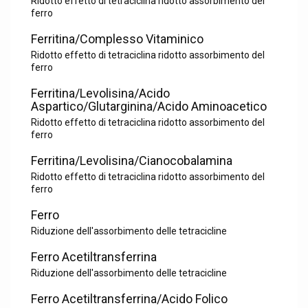
Ridotto effetto di tetraciclina ridotto assorbimento del
ferro
Ferritina/Complesso Vitaminico
Ridotto effetto di tetraciclina ridotto assorbimento del
ferro
Ferritina/Levolisina/Acido
Aspartico/Glutarginina/Acido Aminoacetico
Ridotto effetto di tetraciclina ridotto assorbimento del
ferro
Ferritina/Levolisina/Cianocobalamina
Ridotto effetto di tetraciclina ridotto assorbimento del
ferro
Ferro
Riduzione dell'assorbimento delle tetracicline
Ferro Acetiltransferrina
Riduzione dell'assorbimento delle tetracicline
Ferro Acetiltransferrina/Acido Folico