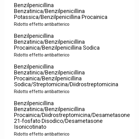
Benzilpenicillina
Benzatinica/Benzilpenicillina
Potassica/Benzilpenicillina Procainica
Ridotto effetto antibatterico
Benzilpenicillina
Benzatinica/Benzilpenicillina
Procainica/Benzilpenicillina Sodica
Ridotto effetto antibatterico
Benzilpenicillina
Benzatinica/Benzilpenicillina
Procainica/Benzilpenicillina
Sodica/Streptomicina/Diidrostreptomicina
Ridotto effetto antibatterico
Benzilpenicillina
Benzatinica/Benzilpenicillina
Procainica/Diidrostreptomicina/Desametasone
21-fosfato Disodico/Desametasone
Isonicotinato
Ridotto effetto antibatterico