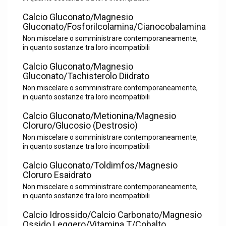
Calcio Gluconato/Magnesio
Gluconato/Fosforilcolamina/Cianocobalamina
Non miscelare o somministrare contemporaneamente,
in quanto sostanze tra loro incompatibili
Calcio Gluconato/Magnesio
Gluconato/Tachisterolo Diidrato
Non miscelare o somministrare contemporaneamente,
in quanto sostanze tra loro incompatibili
Calcio Gluconato/Metionina/Magnesio
Cloruro/Glucosio (Destrosio)
Non miscelare o somministrare contemporaneamente,
in quanto sostanze tra loro incompatibili
Calcio Gluconato/Toldimfos/Magnesio
Cloruro Esaidrato
Non miscelare o somministrare contemporaneamente,
in quanto sostanze tra loro incompatibili
Calcio Idrossido/Calcio Carbonato/Magnesio
Ossido Leggero/Vitamina T/Cobalto