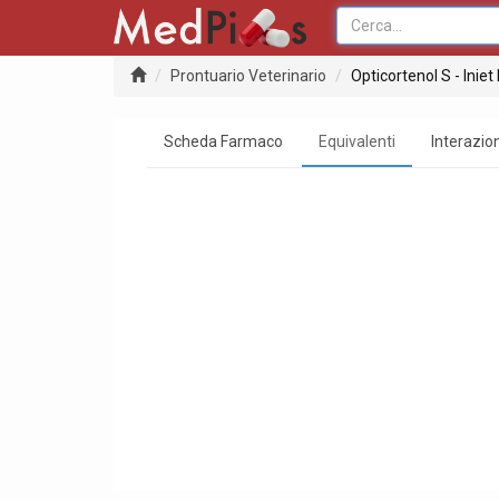
Prontuario Veterinario
Opticortenol S - Iniet
Scheda Farmaco
Equivalenti
Interazion