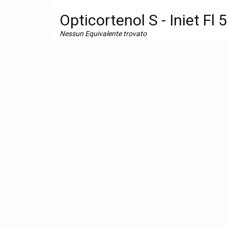
Opticortenol S - Iniet Fl 
Nessun Equivalente trovato