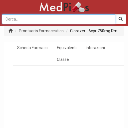
Prontuario Farmaceutico
Clorazer - 6cpr 750mg Rm
Scheda Farmaco
Equivalenti
Interazioni
Classe