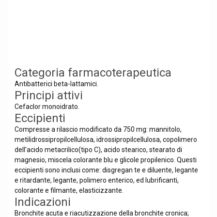
Categoria farmacoterapeutica
Antibatterici beta-lattamici.
Principi attivi
Cefaclor monoidrato.
Eccipienti
Compresse a rilascio modificato da 750 mg: mannitolo,
metilidrossipropilcellulosa, idrossipropilcellulosa, copolimero
dell'acido metacrilico(tipo C), acido stearico, stearato di
magnesio, miscela colorante blu e glicole propilenico. Questi
eccipienti sono inclusi come: disgregan te e diluente, legante
e ritardante, legante, polimero enterico, ed lubrificanti,
colorante e filmante, elasticizzante.
Indicazioni
Bronchite acuta e riacutizzazione della bronchite cronica;