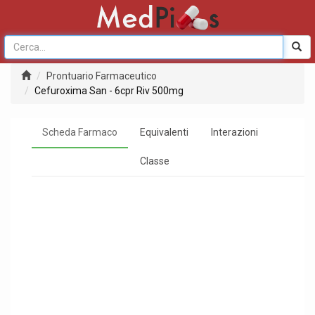
Prontuario Farmaceutico
Cefuroxima San - 6cpr Riv 500mg
Scheda Farmaco
Equivalenti
Interazioni
Classe