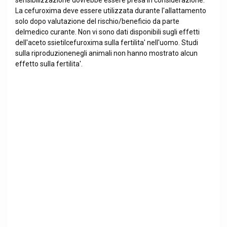
sensibilizzazione dovrebbe essere presa in considerazione.
La cefuroxima deve essere utilizzata durante l'allattamento
solo dopo valutazione del rischio/beneficio da parte
delmedico curante. Non vi sono dati disponibili sugli effetti
dell'aceto ssietilcefuroxima sulla fertilita' nell'uomo. Studi
sulla riproduzionenegli animali non hanno mostrato alcun
effetto sulla fertilita'.