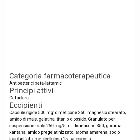
Categoria farmacoterapeutica
Antibatterici beta-lattamici.
Principi attivi
Cefacloro.
Eccipienti
Capsule rigide 500 mg: dimeticone 350, magnesio stearato,
amido di mais, gelatina, titanio diossido. Granulato per
sospensione orale 250 mg/5 ml: dimeticone 350, gomma
xantana, amido pregelatinizzato, aroma amarena, sodio
laurilsolfato, metilcellulosa 15, saccarosio.