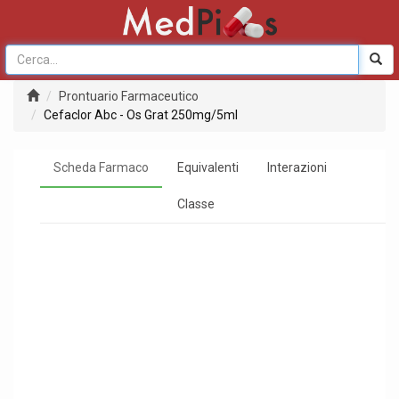
Prontuario Farmaceutico
Cefaclor Abc - Os Grat 250mg/5ml
Scheda Farmaco
Equivalenti
Interazioni
Classe