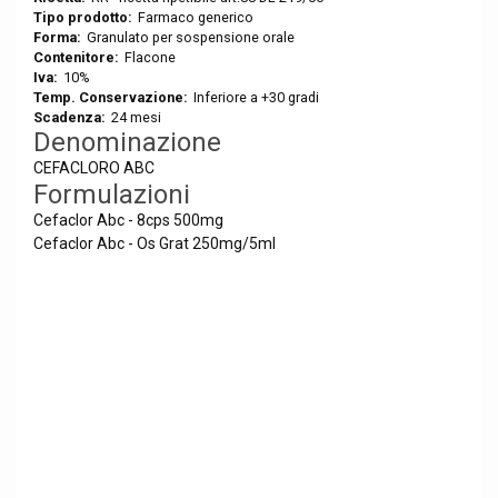
Tipo prodotto:
Farmaco generico
Forma:
Granulato per sospensione orale
Contenitore:
Flacone
Iva:
10%
Temp. Conservazione:
Inferiore a +30 gradi
Scadenza:
24 mesi
Denominazione
CEFACLORO ABC
Formulazioni
Cefaclor Abc - 8cps 500mg
Cefaclor Abc - Os Grat 250mg/5ml