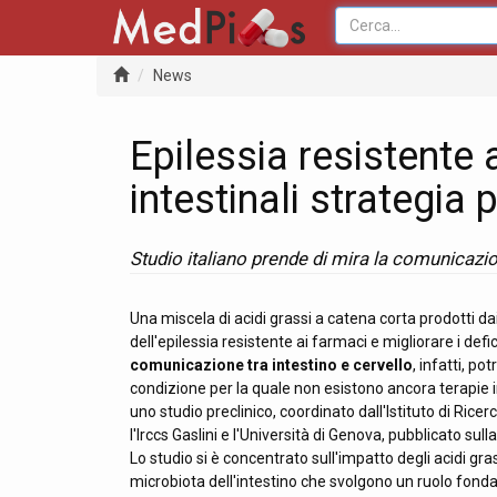
News
Epilessia resistente 
intestinali strategia p
Studio italiano prende di mira la comunicazio
Una miscela di acidi grassi a catena corta prodotti da
dell'epilessia resistente ai farmaci e migliorare i defi
comunicazione tra intestino e cervello
, infatti, p
condizione per la quale non esistono ancora terapie i
uno studio preclinico, coordinato dall'Istituto di Ric
l'Irccs Gaslini e l'Università di Genova, pubblicato sull
Lo studio si è concentrato sull'impatto degli acidi g
microbiota dell'intestino che svolgono un ruolo fond