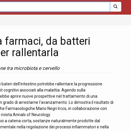
a farmaci, da batteri
er rallentarla
ne tra microbiota e cervello
i bateri dell'intestino potrebbe rallentare la progressione
cit cognitivi associati alla malattia. Agendo sulla
otrebbe aprire nuove prospettive nel trattamento di una
n grado di arrestarne l'avanzamento. Lo dimostra il risultato di
erche Farmacologiche Mario Negri Irccs, in collaborazione con
a rivista Annals of Neurology.
rassi a catena corta, sostanze naturalmente prodotte dal
amentale nella regolazione dei processi infiammatori e nella