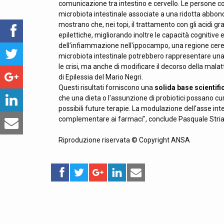
comunicazione tra intestino e cervello. Le persone c
microbiota intestinale associate a una ridotta abbond
mostrano che, nei topi, il trattamento con gli acidi gr
epilettiche, migliorando inoltre le capacità cognitive 
dell'infiammazione nell'ippocampo, una regione cerebr
microbiota intestinale potrebbero rappresentare un
le crisi, ma anche di modificare il decorso della mala
di Epilessia del Mario Negri.
Questi risultati forniscono una
solida base scientifi
che una dieta o l'assunzione di probiotici possano cu
possibili future terapie. La modulazione dell'asse in
complementare ai farmaci", conclude Pasquale Striano
Riproduzione riservata © Copyright ANSA