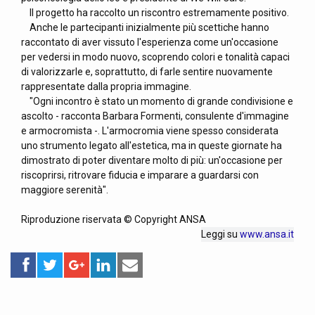
Il progetto ha raccolto un riscontro estremamente positivo.
Anche le partecipanti inizialmente più scettiche hanno
raccontato di aver vissuto l'esperienza come un'occasione
per vedersi in modo nuovo, scoprendo colori e tonalità capaci
di valorizzarle e, soprattutto, di farle sentire nuovamente
rappresentate dalla propria immagine.
"Ogni incontro è stato un momento di grande condivisione e
ascolto - racconta Barbara Formenti, consulente d'immagine
e armocromista -. L'armocromia viene spesso considerata
uno strumento legato all'estetica, ma in queste giornate ha
dimostrato di poter diventare molto di più: un'occasione per
riscoprirsi, ritrovare fiducia e imparare a guardarsi con
maggiore serenità".
Riproduzione riservata © Copyright ANSA
Leggi su
www.ansa.it