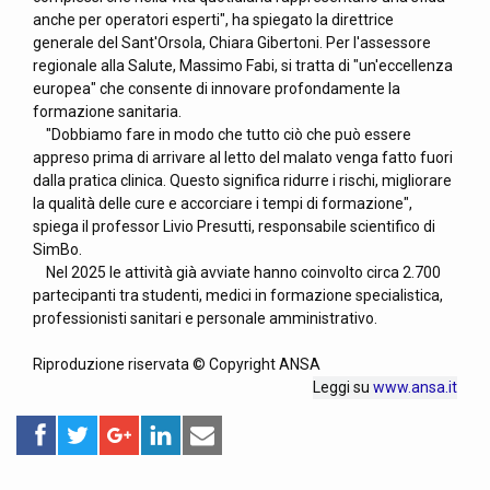
anche per operatori esperti", ha spiegato la direttrice
generale del Sant'Orsola, Chiara Gibertoni. Per l'assessore
regionale alla Salute, Massimo Fabi, si tratta di "un'eccellenza
europea" che consente di innovare profondamente la
formazione sanitaria.
"Dobbiamo fare in modo che tutto ciò che può essere
appreso prima di arrivare al letto del malato venga fatto fuori
dalla pratica clinica. Questo significa ridurre i rischi, migliorare
la qualità delle cure e accorciare i tempi di formazione",
spiega il professor Livio Presutti, responsabile scientifico di
SimBo.
Nel 2025 le attività già avviate hanno coinvolto circa 2.700
partecipanti tra studenti, medici in formazione specialistica,
professionisti sanitari e personale amministrativo.
Riproduzione riservata © Copyright ANSA
Leggi su
www.ansa.it