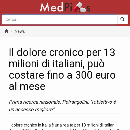
News
Il dolore cronico per 13
milioni di italiani, può
costare fino a 300 euro
al mese
Prima ricerca nazionale. Petrangolini: "l'obiettivo è
un accesso migliore"
Il dolore cronico in Italia è una realtà per 13 milioni di italiani: