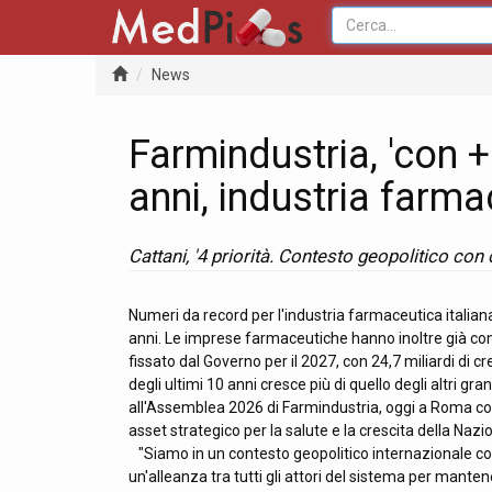
News
Farmindustria, 'con 
anni, industria farma
Cattani, '4 priorità. Contesto geopolitico con
Numeri da record per l'industria farmaceutica italian
anni. Le imprese farmaceutiche hanno inoltre già contri
fissato dal Governo per il 2027, con 24,7 miliardi di c
degli ultimi 10 anni cresce più di quello degli altri g
all'Assemblea 2026 di Farmindustria, oggi a Roma con 
asset strategico per la salute e la crescita della Nazio
"Siamo in un contesto geopolitico internazionale con
un'alleanza tra tutti gli attori del sistema per mantene