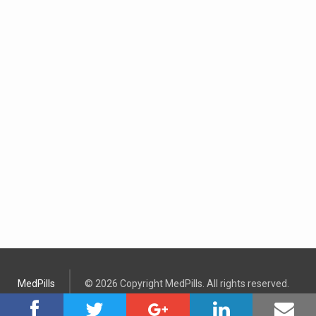
MedPills
© 2026 Copyright MedPills. All rights reserved.