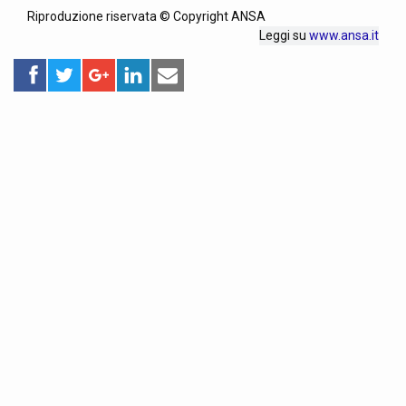
Riproduzione riservata © Copyright ANSA
Leggi su
www.ansa.it