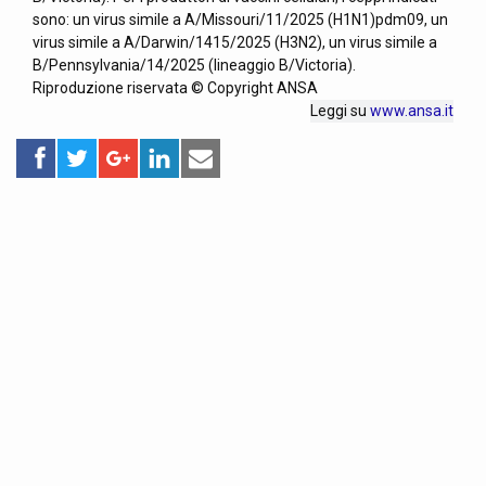
sono: un virus simile a A/Missouri/11/2025 (H1N1)pdm09, un
virus simile a A/Darwin/1415/2025 (H3N2), un virus simile a
B/Pennsylvania/14/2025 (lineaggio B/Victoria).
Riproduzione riservata © Copyright ANSA
Leggi su
www.ansa.it