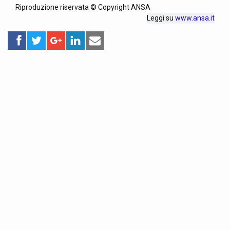
Riproduzione riservata © Copyright ANSA
Leggi su
www.ansa.it