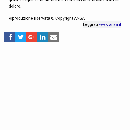
grado di agire in modo selettivo sui meccanismi alla base del
dolore.
Riproduzione riservata © Copyright ANSA
Leggi su
www.ansa.it