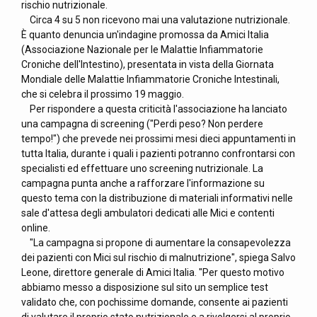
rischio nutrizionale.
Circa 4 su 5 non ricevono mai una valutazione nutrizionale.
È quanto denuncia un'indagine promossa da Amici Italia
(Associazione Nazionale per le Malattie Infiammatorie
Croniche dell'Intestino), presentata in vista della Giornata
Mondiale delle Malattie Infiammatorie Croniche Intestinali,
che si celebra il prossimo 19 maggio.
Per rispondere a questa criticità l'associazione ha lanciato
una campagna di screening ("Perdi peso? Non perdere
tempo!") che prevede nei prossimi mesi dieci appuntamenti in
tutta Italia, durante i quali i pazienti potranno confrontarsi con
specialisti ed effettuare uno screening nutrizionale. La
campagna punta anche a rafforzare l'informazione su
questo tema con la distribuzione di materiali informativi nelle
sale d'attesa degli ambulatori dedicati alle Mici e contenti
online.
"La campagna si propone di aumentare la consapevolezza
dei pazienti con Mici sul rischio di malnutrizione", spiega Salvo
Leone, direttore generale di Amici Italia. "Per questo motivo
abbiamo messo a disposizione sul sito un semplice test
validato che, con pochissime domande, consente ai pazienti