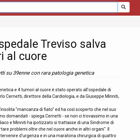
spedale Treviso salva
i al cuore
etti su 39enne con rara patologia genetica
netica e 4 tumori al cuore è stato operato all'ospedale di
o Cernetti, direttore della Cardiologia, e da Giuseppe Minniti,
'insolita "mancanza di fiato" ed ha così scoperto che nel suo
mo domandati - spiega Cernetti - se non ci trovassimo in una
iaco e Minniti ha ipotizzato si trattasse di una Sindrome di
re problemi oltre che nel cuore anche in altri organi". Il
i intervenire d'urgenza e in una maratona chirurgica di quattro