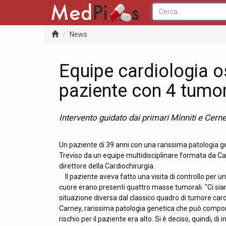
News
Equipe cardiologia o
paziente con 4 tumor
Intervento guidato dai primari Minniti e Cern
Un paziente di 39 anni con una rarissima patologia ge
Treviso da un equipe multidisciplinare formata da Carl
direttore della Cardiochirurgia.
Il paziente aveva fatto una visita di controllo per un
cuore erano presenti quattro masse tumorali. "Ci sia
situazione diversa dal classico quadro di tumore card
Carney, rarissima patologia genetica che può comporta
rischio per il paziente era alto. Si è deciso, quindi, d