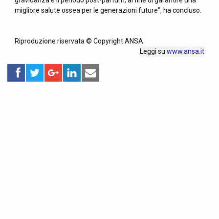
gravidanza e il periodo post-partum, al fine di garantire una
migliore salute ossea per le generazioni future", ha concluso.
Riproduzione riservata © Copyright ANSA
Leggi su
www.ansa.it