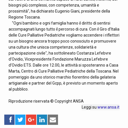
bisogni più complessi, con competenza, umanità e
prossimità", ha dichiarato Eugenio Giani, presidente della
Regione Toscana.
"Ogni bambino e ogni famiglia hanno il diritto di sentirsi
accompagnati lungo tutto il percorso di cura. Con il Giro d'Italia
delle Cure Palliative Pediatriche vogliamo accendere i riflettori
su un bisogno ancora troppo poco conosciuto e promuovere
una cultura che unisca competenze, solidarietà e
partecipazione civile", ha sottolineato Costanza Lefebvre
d'Ovidio, Vicepresidente Fondazione Maruzza Lefebvre
d'Ovidio ETS. Dalle ore 12.00, le attività si sposteranno a Casa
Marta, Centro di Cure Palliative Pediatriche della Toscana. Nel
pomeriggio da uno storico marchio fiorentino della gelateria
artigianale e partner del Gcpp, è previsto un momento aperto
al pubblico.
Riproduzione riservata © Copyright ANSA
Leggi su
www.ansa.it