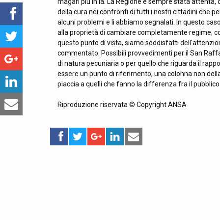
magari più in là. La Regione è sempre stata attenta, c
della cura nei confronti di tutti i nostri cittadini che 
alcuni problemi e li abbiamo segnalati. In questo caso
alla proprietà di cambiare completamente regime, co
questo punto di vista, siamo soddisfatti dell'attenzi
commentato. Possibili provvedimenti per il San Raffa
di natura pecuniaria o per quello che riguarda il rapp
essere un punto di riferimento, una colonna non della
piaccia a quelli che fanno la differenza fra il pubblico e
Riproduzione riservata © Copyright ANSA