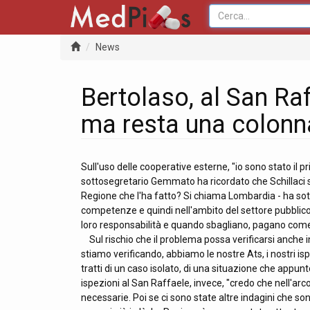
News
Bertolaso, al San Ra
ma resta una colonna
Sull'uso delle cooperative esterne, "io sono stato il p
sottosegretario Gemmato ha ricordato che Schillaci si
Regione che l'ha fatto? Si chiama Lombardia - ha sotto
competenze e quindi nell'ambito del settore pubblico. S
loro responsabilità e quando sbagliano, pagano come
Sul rischio che il problema possa verificarsi anche i
stiamo verificando, abbiamo le nostre Ats, i nostri isp
tratti di un caso isolato, di una situazione che appunt
ispezioni al San Raffaele, invece, "credo che nell'arc
necessarie. Poi se ci sono state altre indagini che son