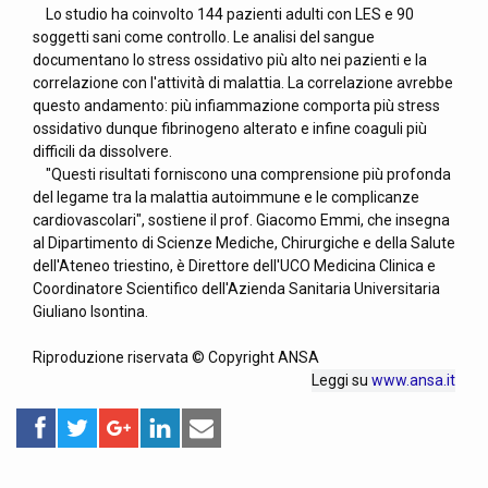
Lo studio ha coinvolto 144 pazienti adulti con LES e 90
soggetti sani come controllo. Le analisi del sangue
documentano lo stress ossidativo più alto nei pazienti e la
correlazione con l'attività di malattia. La correlazione avrebbe
questo andamento: più infiammazione comporta più stress
ossidativo dunque fibrinogeno alterato e infine coaguli più
difficili da dissolvere.
"Questi risultati forniscono una comprensione più profonda
del legame tra la malattia autoimmune e le complicanze
cardiovascolari", sostiene il prof. Giacomo Emmi, che insegna
al Dipartimento di Scienze Mediche, Chirurgiche e della Salute
dell'Ateneo triestino, è Direttore dell'UCO Medicina Clinica e
Coordinatore Scientifico dell'Azienda Sanitaria Universitaria
Giuliano Isontina.
Riproduzione riservata © Copyright ANSA
Leggi su
www.ansa.it