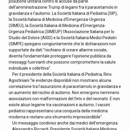
posizione unitaria contro le accuse da parte
dell'amministrazione Trump di legami fra il paracetamolo in
gravidanza e l'autismo. La Società Italiana di Pediatria (SIP),
la Società Italiana di Medicina d'Emergenza-Urgenza
(SIMEU), la Società Italiana di Medicina d'Emergenza-
Urgenza Pediatrica (SIMEUP) l'Associazione Italiana per lo
Studio del Dolore (AISD) e la Società Italiana Medici Pediatri
(SIMPE) spiegano congiuntamente che le dichiarazioni non
supportate da dati "rischiano di creare allarme sociale,
diventa fondamentale proteggere l'opinione pubblica da
messaggi fuorvianti che possono compromettere la salute
individuale e collettiva".
Per il presidente della Società Italiana di Pediatria, Rino
Agostiniani "le evidenze disponibili non mostrano alcuna
correlazione tra l'assunzione di paracetamolo in gravidanza e
un aumento del rischio di autismo. Non emergono nemmeno
associazioni con malformazioni del feto o del neonato. E non
esiste alcun legame tra vaccinazioni e autismo. I vaccini
pediatrici rappresentano una conquista della medicina
moderna e restano uno strumento imprescindibile".
Un messaggio condiviso anche dai medici dell'emergenza.
Alessandro Riccardi, Presidente Società Italiana Medicina