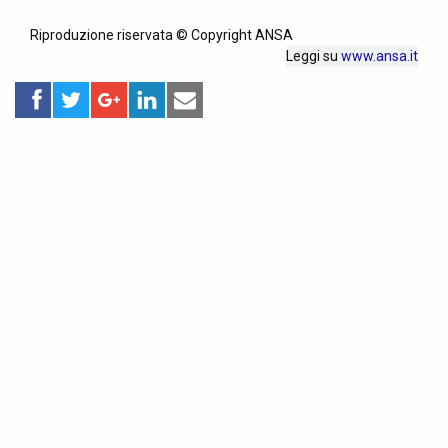
Riproduzione riservata © Copyright ANSA
Leggi su
www.ansa.it