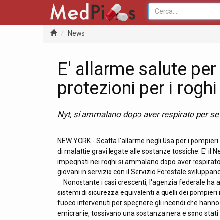
News
E' allarme salute per
protezioni per i roghi
Nyt, si ammalano dopo aver respirato per se
NEW YORK - Scatta l'allarme negli Usa per i pompieri 
di malattie gravi legate alle sostanze tossiche. E' il 
impegnati nei roghi si ammalano dopo aver respirato
giovani in servizio con il Servizio Forestale sviluppa
Nonostante i casi crescenti, l'agenzia federale ha a
sistemi di sicurezza equivalenti a quelli dei pompieri in
fuoco intervenuti per spegnere gli incendi che hann
emicranie, tossivano una sostanza nera e sono stati 