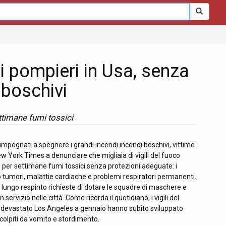
 i pompieri in Usa, senza
 boschivi
ttimane fumi tossici
impegnati a spegnere i grandi incendi incendi boschivi, vittime
New York Times a denunciare che migliaia di vigili del fuoco
 per settimane fumi tossici senza protezioni adeguate: i
no tumori, malattie cardiache e problemi respiratori permanenti.
 lungo respinto richieste di dotare le squadre di maschere e
 servizio nelle città. Come ricorda il quotidiano, i vigili del
o devastato Los Angeles a gennaio hanno subito sviluppato
colpiti da vomito e stordimento.