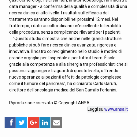
gastroenterologi, fisici sanitari, anatomopatologi, farmacisti e
data manager - a conferma della qualità e complessità di una
ricerca clinica di alto livello. I risultati sull'efficacia del
trattamento saranno disponibili nei prossimi 12 mesi. Nel
frattempo, i dati raccolti indicano un'eccellente tollerabilità
della procedura, senza complicanze rilevanti per i pazienti.
"Questo studio dimostra che anche nelle grandi strutture
pubbliche si può fare ricerca clinica avanzata, rigorosa e
innovativa. Il nostro coinvolgimento nello studio è motivo di
grande orgoglio per l'ospedale e per tutto il team. È solo
grazie alla competenza e alla sinergia tra professionisti che si
possono raggiungere traguardi di questo livello, offrendo
nuove speranze ai pazienti affetti da patologie complesse
come il tumore del pancreas", ha dichiarato Carlo Garufi,
direttore dell'oncologia medica del San Camillo Forlanini.
Riproduzione riservata © Copyright ANSA
Leggi su
www.ansa.it