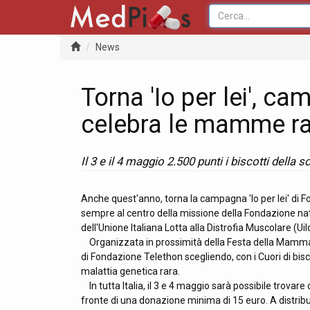
News
Torna 'Io per lei', c
celebra le mamme r
Il 3 e il 4 maggio 2.500 punti i biscotti della s
Anche quest'anno, torna la campagna 'Io per lei' di
sempre al centro della missione della Fondazione na
dell'Unione Italiana Lotta alla Distrofia Muscolare (Ui
Organizzata in prossimità della Festa della Mamma, l
di Fondazione Telethon scegliendo, con i Cuori di bi
malattia genetica rara.
In tutta Italia, il 3 e 4 maggio sarà possibile trovare 
fronte di una donazione minima di 15 euro. A distribu